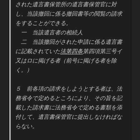
された遺言書保管所の遺言書保管官に対
し、当該撤回に係る撤回書等の閲覧の請求
をすることができる。
一 当該遺言者の相続人
二 当該撤回がされた申請に係る遺言書
に記載されていた
法第四条
第四項第三号イ
又はロに掲げる者（前号に掲げる者を除
く。）
５ 前各項の請求をしようとする者は、法
務省令で定めるところにより、その旨を記
載した請求書に法務省令で定める書類を添
付して、遺言書保管官に提出しなければな
らない。