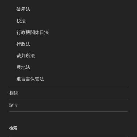
破産法
税法
行政機関休日法
行政法
裁判所法
農地法
遺言書保管法
相続
諸々
検索