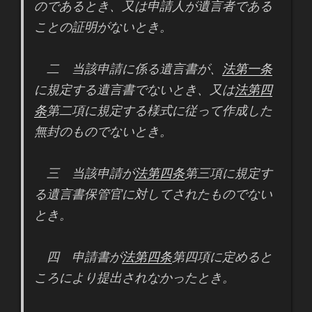
のであるとき、又は申請人が遺言者である
ことの証明がないとき。
二 当該申請に係る遺言書が、
法第一条
に規定する遺言書でないとき、又は
法第四
条
第二項に規定する様式に従って作成した
無封のものでないとき。
三 当該申請が
法第四条
第三項に規定す
る遺言書保管官に対してされたものでない
とき。
四 申請書が
法第四条
第四項に定めると
ころにより提出されなかったとき。