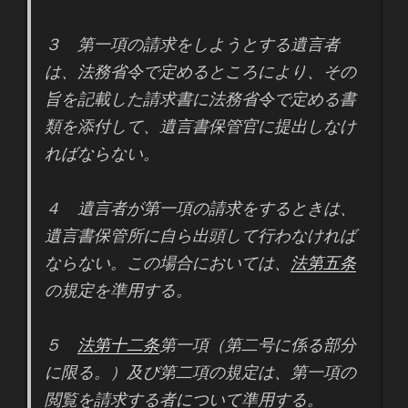
３ 第一項の請求をしようとする遺言者
は、法務省令で定めるところにより、その
旨を記載した請求書に法務省令で定める書
類を添付して、遺言書保管官に提出しなけ
ればならない。
４ 遺言者が第一項の請求をするときは、
遺言書保管所に自ら出頭して行わなければ
ならない。この場合においては、
法第五条
の規定を準用する。
５
法第十二条
第一項（第二号に係る部分
に限る。）及び第二項の規定は、第一項の
閲覧を請求する者について準用する。