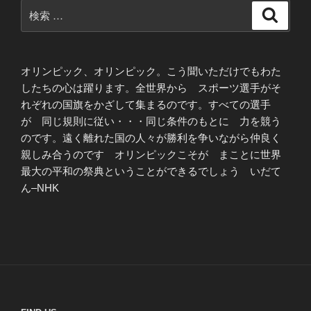
検
検
索
索:
オリンピック、オリンピック。こう聞いただけでもわた
したちの心は躍ります。全世界から スポーツ選手がそ
れぞれの国旗をかざして集まるのです。すべての選手
が 同じ規則に従い・・・同じ条件のもとに 力を競う
のです。遠く離れた国の人々が勝利を争いながら仲良く
親しみ合うのです オリンピックこそが まことに世界
最大の平和の祭典ということができるでしょう いだて
ん–NHK