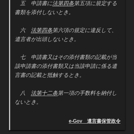
五 申請書に
法第四条
第五項に規定する
書類を添付しないとき。
六
法第四条
第六項の規定に違反して、
遺言者が出頭しないとき。
七 申請書又はその添付書類の記載が当
該申請書の添付書類又は当該申請に係る遺
言書の記載と抵触するとき。
八
法第十二条
第一項の手数料を納付し
ないとき。
e-Gov 遺言書保管政令