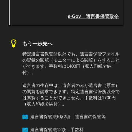
e-Gov 遺言書保管政令
もう一歩先へ
特定遺言書保管所以外でも、遺言書保管ファイル
の記録の閲覧（モニターによる閲覧）をすること
ができます。手数料は1400円（収入印紙で納
付）。
遺言者の生存中は、遺言者のみが遺言書（原本）
の閲覧を請求できます。特定遺言書保管所以外で
は閲覧することができません。手数料は1700円
（収入印紙で納付）。
遺言書保管法6条2項 遺言書の保管等
cf.
遺言書保管法12条 手数料
cf.