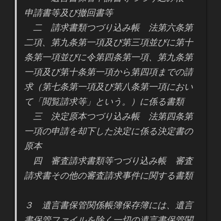
申請書等及び撤回書等
二 請求書類つづり込み帳 法第六条第
二項、第九条第一項及び第三項並びに第十
条第一項並びに令第四条第一項、第九条第
一項及び第十条第一項から第四項までの請
求（第七条第一項及び第八条第一項におい
て「閲覧請求等」という。）に係る書類
三 決定原本つづり込み帳 法第四条第
一項の申請を却下した決定に係る決定書の
原本
四 審査請求書類等つづり込み帳 審査
請求書その他の審査請求事件に関する書類
３ 遺言書保管関係帳簿保存簿には、遺言
書保管ファイルを除く一切の遺言書保管関