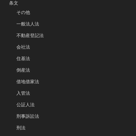
条文
その他
一般法人法
不動産登記法
会社法
住基法
倒産法
借地借家法
入管法
公証人法
刑事訴訟法
刑法