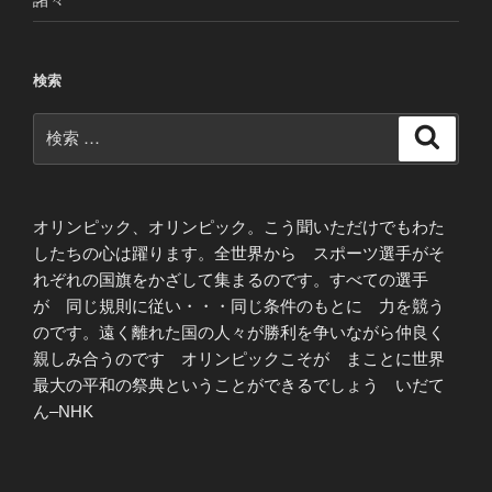
検索
検
検
索
索:
オリンピック、オリンピック。こう聞いただけでもわた
したちの心は躍ります。全世界から スポーツ選手がそ
れぞれの国旗をかざして集まるのです。すべての選手
が 同じ規則に従い・・・同じ条件のもとに 力を競う
のです。遠く離れた国の人々が勝利を争いながら仲良く
親しみ合うのです オリンピックこそが まことに世界
最大の平和の祭典ということができるでしょう いだて
ん–NHK