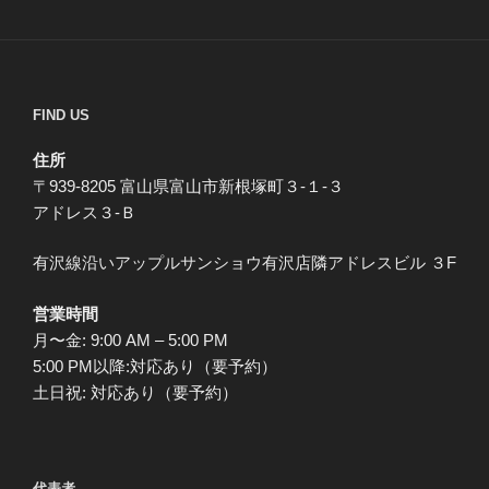
FIND US
住所
〒939-8205 富山県富山市新根塚町３-１-３
アドレス３-Ｂ
有沢線沿いアップルサンショウ有沢店隣アドレスビル ３F
営業時間
月〜金: 9:00 AM – 5:00 PM
5:00 PM以降:対応あり（要予約）
土日祝: 対応あり（要予約）
代表者