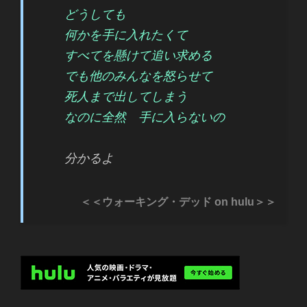
どうしても
何かを手に入れたくて
すべてを懸けて追い求める
でも他のみんなを怒らせて
死人まで出してしまう
なのに全然 手に入らないの
分かるよ
＜＜ウォーキング・デッド on hulu＞＞