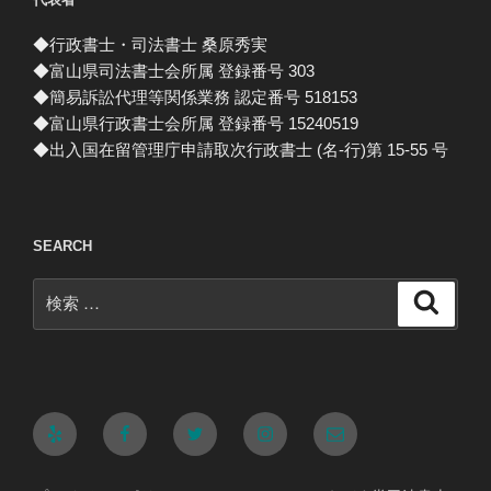
◆行政書士・司法書士 桑原秀実
◆富山県司法書士会所属 登録番号 303
◆簡易訴訟代理等関係業務 認定番号 518153
◆富山県行政書士会所属 登録番号 15240519
◆出入国在留管理庁申請取次行政書士 (名-行)第 15-55 号
SEARCH
検
検
索
索:
Yelp
Facebook
Twitter
Instagram
メ
ー