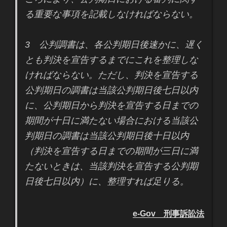
る重要な事項を記載しなければならない。
3 公判調書は、各公判期日後速かに、遅く
とも判決を宣告するまでにこれを整理しな
ければならない。ただし、判決を宣告する
公判期日の調書は当該公判期日後七日以内
に、公判期日から判決を宣告する日までの
期間が十日に満たない場合における当該公
判期日の調書は当該公判期日後十日以内
（判決を宣告する日までの期間が三日に満
たないときは、当該判決を宣告する公判期
日後七日以内）に、整理すれば足りる。
e-Gov 刑事訴訟法