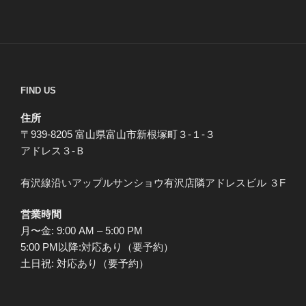
FIND US
住所
〒939-8205 富山県富山市新根塚町３-１-３
アドレス３-Ｂ
有沢線沿いアップルサンショウ有沢店隣アドレスビル ３F
営業時間
月〜金: 9:00 AM – 5:00 PM
5:00 PM以降:対応あり（要予約）
土日祝: 対応あり（要予約）