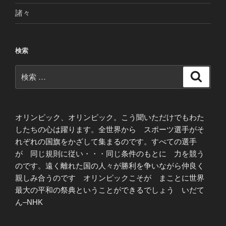
諸々
検索
検
検
索
索:
オリンピック、オリンピック。こう聞いただけでもわた
したちの心は躍ります。全世界から スポーツ選手がそ
れぞれの国旗をかざして集まるのです。すべての選手
が 同じ規則に従い・・・同じ条件のもとに 力を競う
のです。遠く離れた国の人々が勝利を争いながら仲良く
親しみ合うのです オリンピックこそが まことに世界
最大の平和の祭典ということができるでしょう いだて
ん–NHK