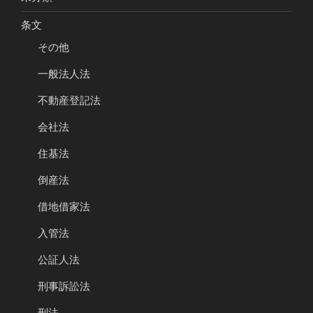
条文
その他
一般法人法
不動産登記法
会社法
住基法
倒産法
借地借家法
入管法
公証人法
刑事訴訟法
刑法