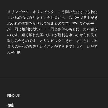
オリンピック、オリンピック。こう聞いただけでもわた
したちの心は躍ります。全世界から スポーツ選手がそ
れぞれの国旗をかざして集まるのです。すべての選手
が 同じ規則に従い・・・同じ条件のもとに 力を競う
のです。遠く離れた国の人々が勝利を争いながら仲良く
親しみ合うのです オリンピックこそが まことに世界
最大の平和の祭典ということができるでしょう いだて
ん–NHK
FIND US
住所