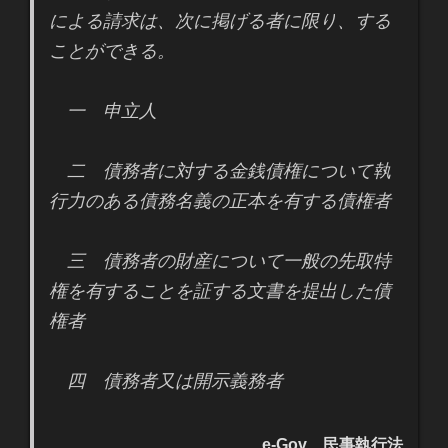
による請求は、次に掲げる者に限り、する
ことができる。
一 申立人
二 債務者に対する金銭債権について執
行力のある債務名義の正本を有する債権者
三 債務者の財産について一般の先取特
権を有することを証する文書を提出した債
権者
四 債務者又は開示義務者
e-Gov 民事執行法