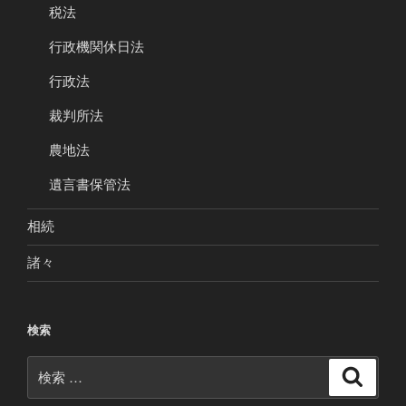
税法
行政機関休日法
行政法
裁判所法
農地法
遺言書保管法
相続
諸々
検索
検
検
索
索: