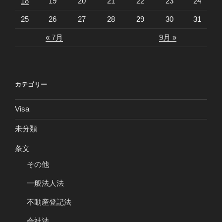
18
19
20
21
22
23
24
25
26
27
28
29
30
31
« 7月
9月 »
カテゴリー
Visa
未分類
条文
その他
一般法人法
不動産登記法
会社法