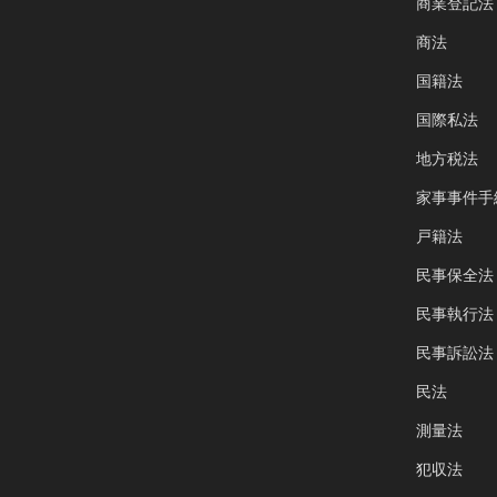
商業登記法
商法
国籍法
国際私法
地方税法
家事事件手
戸籍法
民事保全法
民事執行法
民事訴訟法
民法
測量法
犯収法