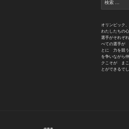
索:
オリンピック
わたしたちの
選手がそれぞ
べての選手が
とに 力を競
を争いながら
クこそが ま
とができるでし