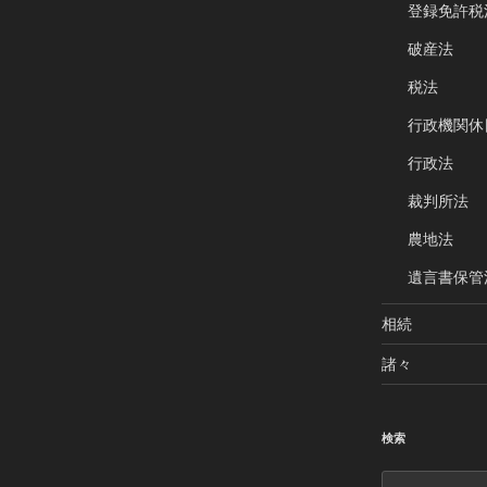
登録免許税
破産法
税法
行政機関休
行政法
裁判所法
農地法
遺言書保管
相続
諸々
検索
検