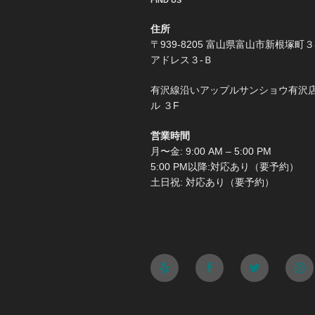
FIND US
住所
〒939-8205 富山県富山市新根塚町３
アドレス３-Ｂ
有沢線沿いアップルサンショウ有沢
ル ３F
営業時間
月〜金: 9:00 AM – 5:00 PM
5:00 PM以降:対応あり（要予約）
土日祝: 対応あり（要予約）
Yelp
Facebook
Twitter
Ins