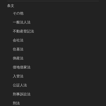
条文
その他
一般法人法
不動産登記法
会社法
住基法
倒産法
借地借家法
入管法
公証人法
刑事訴訟法
刑法