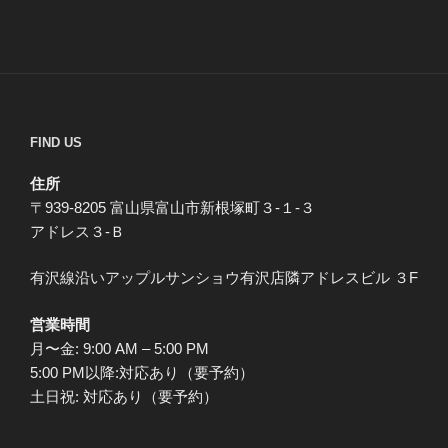
FIND US
住所
〒939-8205 富山県富山市新根塚町３-１-３
アドレス３-Ｂ
有沢線沿いアップルサンショウ有沢店隣アドレスビル ３F
営業時間
月〜金: 9:00 AM – 5:00 PM
5:00 PM以降:対応あり（要予約）
土日祝: 対応あり（要予約）