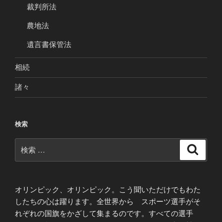
裁判所法
農地法
遺言書保管法
相続
諸々
検索
検
検
索
索:
オリンピック、オリンピック。こう聞いただけでもわた
したちの心は躍ります。全世界から スポーツ選手がそ
れぞれの国旗をかざして集まるのです。すべての選手