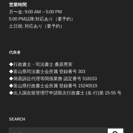
営業時間
月〜金: 9:00 AM – 5:00 PM
5:00 PM以降:対応あり（要予約）
土日祝: 対応あり（要予約）
代表者
◆行政書士・司法書士 桑原秀実
◆富山県司法書士会所属 登録番号 303
◆簡易訴訟代理等関係業務 認定番号 518153
◆富山県行政書士会所属 登録番号 15240519
◆出入国在留管理庁申請取次行政書士 (名-行)第 15-55 号
SEARCH
検