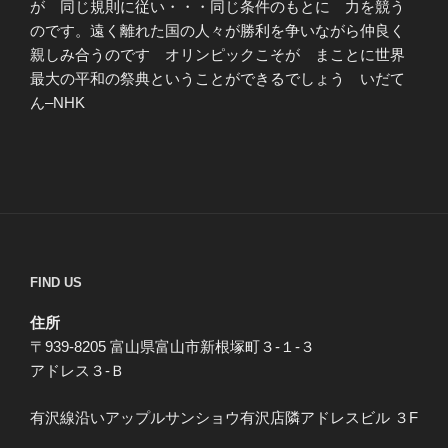
が 同じ規則に従い・・・同じ条件のもとに 力を競う
のです。遠く離れた国の人々が勝利を争いながら仲良く
親しみ合うのです オリンピックこそが まことに世界
最大の平和の祭典ということができるでしょう いだて
ん–NHK
FIND US
住所
〒939-8205 富山県富山市新根塚町３-１-３
アドレス３-Ｂ
有沢線沿いアップルサンショウ有沢店隣アドレスビル ３F