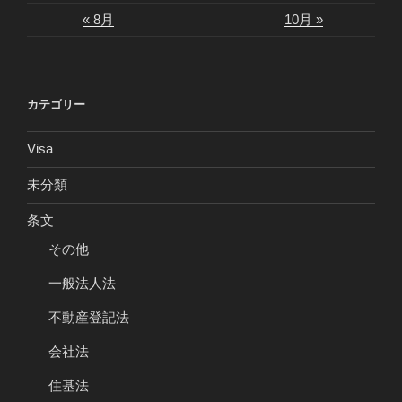
« 8月
10月 »
カテゴリー
Visa
未分類
条文
その他
一般法人法
不動産登記法
会社法
住基法