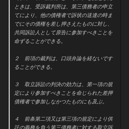
ときは、受訴裁判所は、第三債務者の申立
てにより、他の債権者で訴状の送達の時ま
でにその債権を差し押さえたものに対し、
共同訴訟人として原告に参加すべきことを
命ずることができる。
２ 前項の裁判は、口頭弁論を経ないです
ることができる。
３ 取立訴訟の判決の効力は、第一項の規
定により参加すべきことを命じられた差押
債権者で参加しなかつたものにも及ぶ。
４ 前条第二項又は第三項の規定により供
託の義務を負う第三債務者に対する取立訴