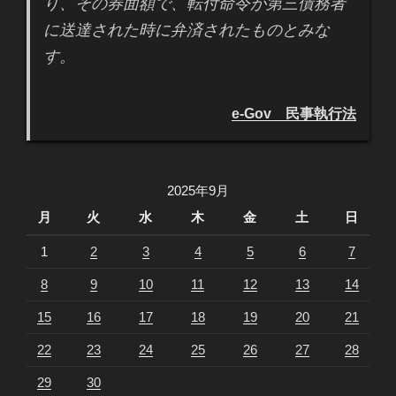
り、その券面額で、転付命令が第三債務者
に送達された時に弁済されたものとみな
す。
e-Gov 民事執行法
2025年9月
月
火
水
木
金
土
日
1
2
3
4
5
6
7
8
9
10
11
12
13
14
15
16
17
18
19
20
21
22
23
24
25
26
27
28
29
30