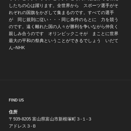
したちの心は躍ります。全世界から スポーツ選手がそ
れぞれの国旗をかざして集まるのです。すべての選手
が 同じ規則に従い・・・同じ条件のもとに 力を競う
のです。遠く離れた国の人々が勝利を争いながら仲良く
親しみ合うのです オリンピックこそが まことに世界
最大の平和の祭典ということができるでしょう いだて
ん–NHK
FIND US
住所
〒939-8205 富山県富山市新根塚町３-１-３
アドレス３-Ｂ