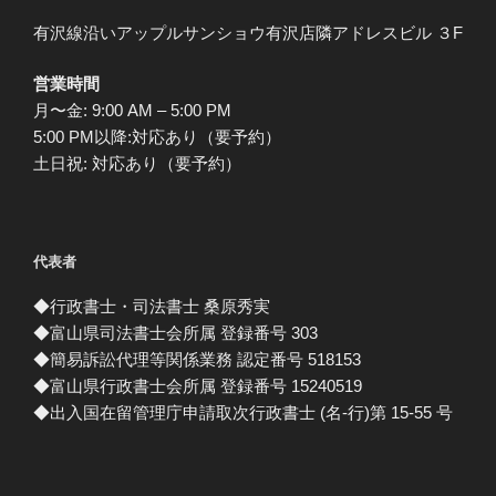
有沢線沿いアップルサンショウ有沢店隣アドレスビル ３F
営業時間
月〜金: 9:00 AM – 5:00 PM
5:00 PM以降:対応あり（要予約）
土日祝: 対応あり（要予約）
代表者
◆行政書士・司法書士 桑原秀実
◆富山県司法書士会所属 登録番号 303
◆簡易訴訟代理等関係業務 認定番号 518153
◆富山県行政書士会所属 登録番号 15240519
◆出入国在留管理庁申請取次行政書士 (名-行)第 15-55 号