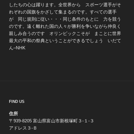
したちの心は躍ります。全世界から スポーツ選手がそ
れぞれの国旗をかざして集まるのです。すべての選手
が 同じ規則に従い・・・同じ条件のもとに 力を競う
のです。遠く離れた国の人々が勝利を争いながら仲良く
親しみ合うのです オリンピックこそが まことに世界
最大の平和の祭典ということができるでしょう いだて
ん–NHK
FIND US
住所
〒939-8205 富山県富山市新根塚町３-１-３
アドレス３-Ｂ