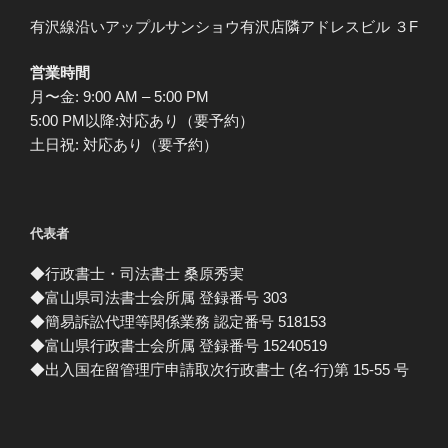
有沢線沿いアップルサンショウ有沢店隣アドレスビル ３F
営業時間
月〜金: 9:00 AM – 5:00 PM
5:00 PM以降:対応あり（要予約）
土日祝: 対応あり（要予約）
代表者
◆行政書士・司法書士 桑原秀実
◆富山県司法書士会所属 登録番号 303
◆簡易訴訟代理等関係業務 認定番号 518153
◆富山県行政書士会所属 登録番号 15240519
◆出入国在留管理庁申請取次行政書士 (名-行)第 15-55 号