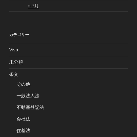
« 7月
カテゴリー
Visa
未分類
条文
その他
一般法人法
不動産登記法
会社法
住基法