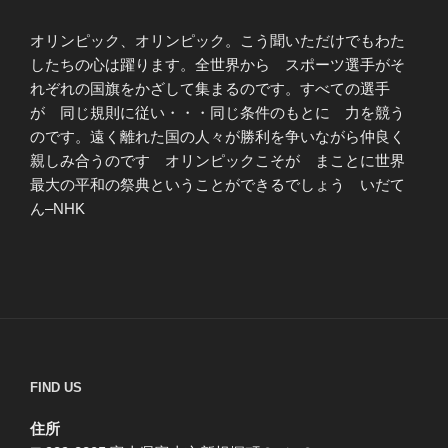
オリンピック、オリンピック。こう聞いただけでもわた
したちの心は躍ります。全世界から スポーツ選手がそ
れぞれの国旗をかざして集まるのです。すべての選手
が 同じ規則に従い・・・同じ条件のもとに 力を競う
のです。遠く離れた国の人々が勝利を争いながら仲良く
親しみ合うのです オリンピックこそが まことに世界
最大の平和の祭典ということができるでしょう いだて
ん–NHK
FIND US
住所