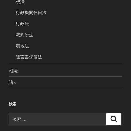
税法
行政機関休日法
行政法
裁判所法
農地法
遺言書保管法
相続
諸々
検索
検
検
索
索: