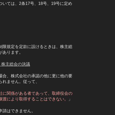
いては、2条17号、18号、19号に定め
制限規定を定款に設けるときは、株主総
があります。
号 株主総会の決議
場合、株式会社の承認の他に更に他の要
られません。従って、
社に関係がある者であって、取締役会の
譲渡により取得することはできない。
」
申請はできません。