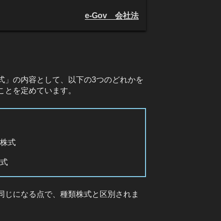
e-Gov 会社法
式」の内容として、以下の3つのどれかを
ことを定めています。
付株式
株式
同じになる点で、種類株式と区別されま