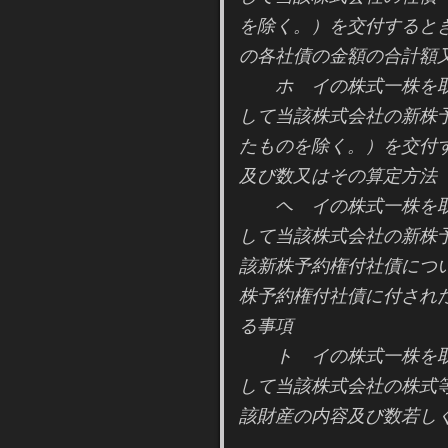
を除く。）を交付すると
の各社債の金額の合計額
ホ イの株式一株を取
して当該株式会社の新株
たものを除く。）を交付
及び数又はその算定方法
ヘ イの株式一株を取
して当該株式会社の新株
該新株予約権付社債につ
株予約権付社債に付され
る事項
ト イの株式一株を取
して当該株式会社の株式
該財産の内容及び数若し