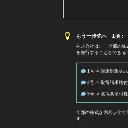
もう一歩先へ 1項：
株式会社は、「全部の株
を発行することができる
1号 -> 譲渡制限株式
2号 -> 取得請求権
3号 -> 取得条項付
全部の株式が内容が全て
す。