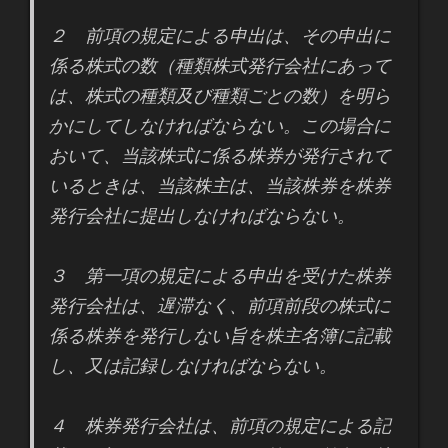
２ 前項の規定による申出は、その申出に
係る株式の数（種類株式発行会社にあって
は、株式の種類及び種類ごとの数）を明ら
かにしてしなければならない。この場合に
おいて、当該株式に係る株券が発行されて
いるときは、当該株主は、当該株券を株券
発行会社に提出しなければならない。
３ 第一項の規定による申出を受けた株券
発行会社は、遅滞なく、前項前段の株式に
係る株券を発行しない旨を株主名簿に記載
し、又は記録しなければならない。
４ 株券発行会社は、前項の規定による記