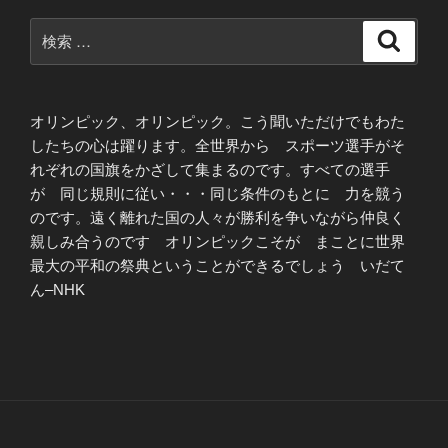
検
検
索
索:
オリンピック、オリンピック。こう聞いただけでもわた
したちの心は躍ります。全世界から スポーツ選手がそ
れぞれの国旗をかざして集まるのです。すべての選手
が 同じ規則に従い・・・同じ条件のもとに 力を競う
のです。遠く離れた国の人々が勝利を争いながら仲良く
親しみ合うのです オリンピックこそが まことに世界
最大の平和の祭典ということができるでしょう いだて
ん–NHK