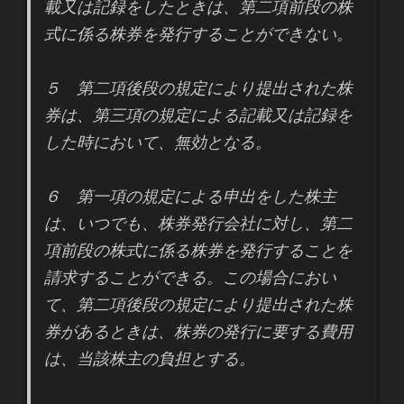
載又は記録をしたときは、第二項前段の株
式に係る株券を発行することができない。
５ 第二項後段の規定により提出された株
券は、第三項の規定による記載又は記録を
した時において、無効となる。
６ 第一項の規定による申出をした株主
は、いつでも、株券発行会社に対し、第二
項前段の株式に係る株券を発行することを
請求することができる。この場合におい
て、第二項後段の規定により提出された株
券があるときは、株券の発行に要する費用
は、当該株主の負担とする。