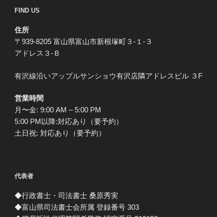
FIND US
住所
〒939-8205 富山県富山市新根塚町３-１-３
アドレス３-Ｂ
有沢線沿いアップルサンショウ有沢店隣アドレスビル ３F
営業時間
月〜金: 9:00 AM – 5:00 PM
5:00 PM以降:対応あり（要予約）
土日祝: 対応あり（要予約）
代表者
◆行政書士・司法書士 桑原秀実
◆富山県司法書士会所属 登録番号 303