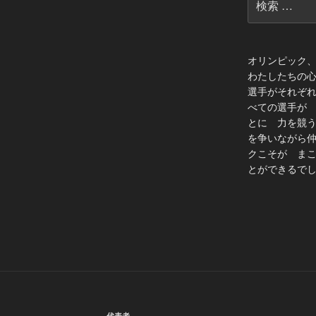
索:
オリンピック
わたしたちの
選手がそれぞ
べての選手が
とに 力を競
を争いながら
クこそが ま
とができるでし