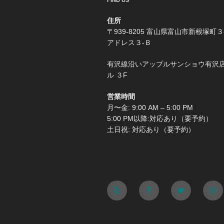
FIND US
住所
〒939-8205 富山県富山市新根塚町３
アドレス３-Ｂ
有沢線沿いアップルサンショウ有沢
ル ３F
営業時間
月〜金: 9:00 AM – 5:00 PM
5:00 PM以降:対応あり（要予約）
土日祝: 対応あり（要予約）
Yelp
Facebook
Twitter
Ins