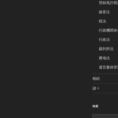
登録免許税
破産法
税法
行政機関休
行政法
裁判所法
農地法
遺言書保管
相続
諸々
検索
検