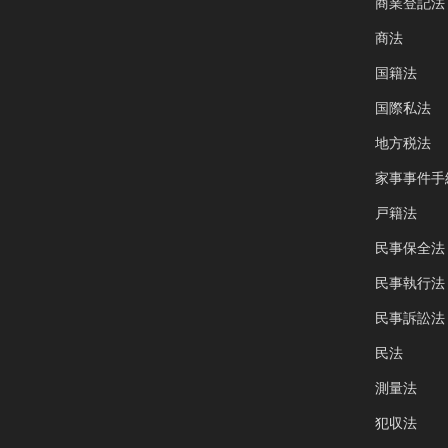
商業登記法
商法
国籍法
国際私法
地方税法
家事事件手
戸籍法
民事保全法
民事執行法
民事訴訟法
民法
測量法
犯収法