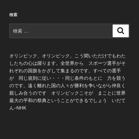
検索
検
検
索
索:
オリンピック、オリンピック。こう聞いただけでもわた
したちの心は躍ります。全世界から スポーツ選手がそ
れぞれの国旗をかざして集まるのです。すべての選手
が 同じ規則に従い・・・同じ条件のもとに 力を競う
のです。遠く離れた国の人々が勝利を争いながら仲良く
親しみ合うのです オリンピックこそが まことに世界
最大の平和の祭典ということができるでしょう いだて
ん–NHK