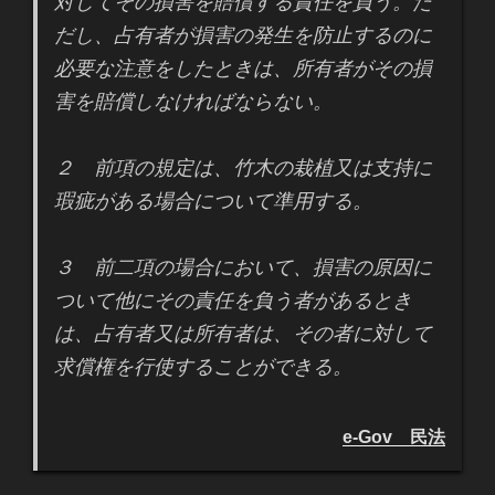
対してその損害を賠償する責任を負う。た
だし、占有者が損害の発生を防止するのに
必要な注意をしたときは、所有者がその損
害を賠償しなければならない。
２ 前項の規定は、竹木の栽植又は支持に
瑕疵がある場合について準用する。
３ 前二項の場合において、損害の原因に
ついて他にその責任を負う者があるとき
は、占有者又は所有者は、その者に対して
求償権を行使することができる。
e-Gov 民法