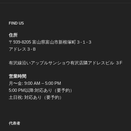
FIND US
住所
〒939-8205 富山県富山市新根塚町３-１-３
アドレス３-Ｂ
有沢線沿いアップルサンショウ有沢店隣アドレスビル ３F
営業時間
月〜金: 9:00 AM – 5:00 PM
5:00 PM以降:対応あり（要予約）
土日祝: 対応あり（要予約）
代表者