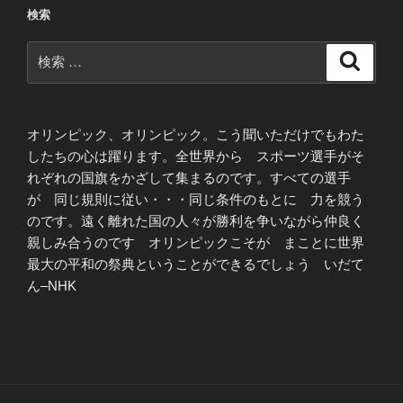
検索
検
検
索
索:
オリンピック、オリンピック。こう聞いただけでもわた
したちの心は躍ります。全世界から スポーツ選手がそ
れぞれの国旗をかざして集まるのです。すべての選手
が 同じ規則に従い・・・同じ条件のもとに 力を競う
のです。遠く離れた国の人々が勝利を争いながら仲良く
親しみ合うのです オリンピックこそが まことに世界
最大の平和の祭典ということができるでしょう いだて
ん–NHK