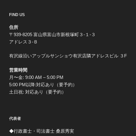
FIND US
住所
〒939-8205 富山県富山市新根塚町３-１-３
アドレス３-Ｂ
有沢線沿いアップルサンショウ有沢店隣アドレスビル ３F
営業時間
月〜金: 9:00 AM – 5:00 PM
5:00 PM以降:対応あり（要予約）
土日祝: 対応あり（要予約）
代表者
◆行政書士・司法書士 桑原秀実