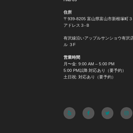
FIND US
住所
〒939-8205 富山県富山市新根塚町３
アドレス３-Ｂ
有沢線沿いアップルサンショウ有沢
ル ３F
営業時間
月〜金: 9:00 AM – 5:00 PM
5:00 PM以降:対応あり（要予約）
土日祝: 対応あり（要予約）
Yelp
Facebook
Twitter
Ins