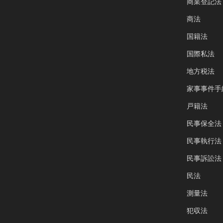
商業登記法
商法
国籍法
国際私法
地方税法
家事事件手
戸籍法
民事保全法
民事執行法
民事訴訟法
民法
測量法
犯収法