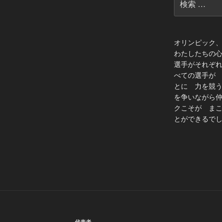
索:
オリンピック
わたしたちの
選手がそれぞ
べての選手が
とに 力を競
を争いながら
クこそが ま
とができるでし