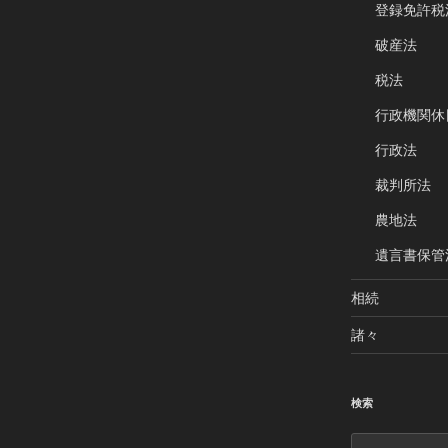
登録免許税
破産法
税法
行政機関休
行政法
裁判所法
農地法
遺言書保管
相続
諸々
検索
検