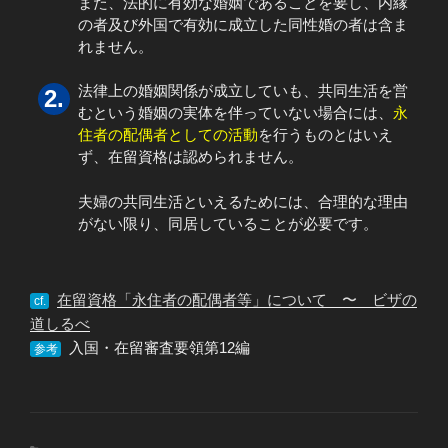
また、法的に有効な婚姻であることを要し、内縁
の者及び外国で有効に成立した同性婚の者は含ま
れません。
法律上の婚姻関係が成立していも、共同生活を営
むという婚姻の実体を伴っていない場合には、
永
住者の配偶者としての活動
を行うものとはいえ
ず、在留資格は認められません。
夫婦の共同生活といえるためには、合理的な理由
がない限り、同居していることが必要です。
在留資格「永住者の配偶者等」について 〜 ビザの
cf.
道しるべ
入国・在留審査要領第12編
参考