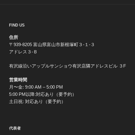
FIND US
住所
〒939-8205 富山県富山市新根塚町３-１-３
アドレス３-Ｂ
有沢線沿いアップルサンショウ有沢店隣アドレスビル ３F
営業時間
月〜金: 9:00 AM – 5:00 PM
5:00 PM以降:対応あり（要予約）
土日祝: 対応あり（要予約）
代表者