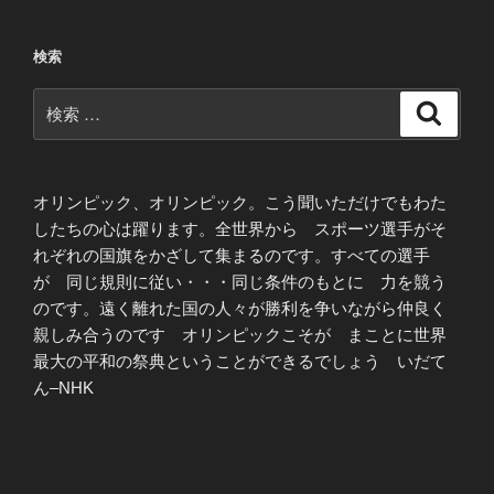
検索
検
検
索
索:
オリンピック、オリンピック。こう聞いただけでもわた
したちの心は躍ります。全世界から スポーツ選手がそ
れぞれの国旗をかざして集まるのです。すべての選手
が 同じ規則に従い・・・同じ条件のもとに 力を競う
のです。遠く離れた国の人々が勝利を争いながら仲良く
親しみ合うのです オリンピックこそが まことに世界
最大の平和の祭典ということができるでしょう いだて
ん–NHK