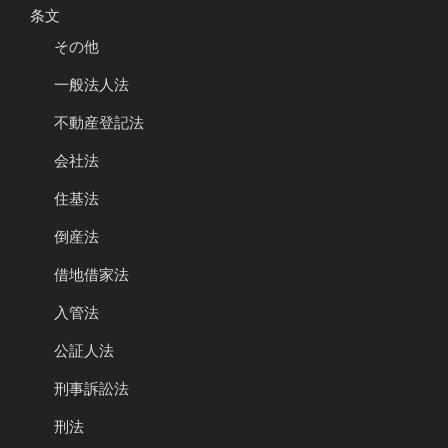
条文
その他
一般法人法
不動産登記法
会社法
住基法
倒産法
借地借家法
入管法
公証人法
刑事訴訟法
刑法