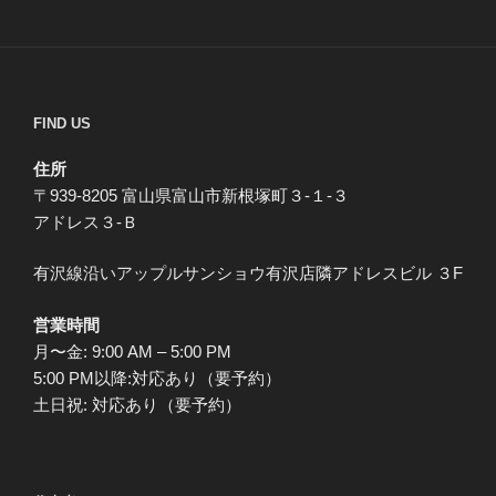
FIND US
住所
〒939-8205 富山県富山市新根塚町３-１-３
アドレス３-Ｂ
有沢線沿いアップルサンショウ有沢店隣アドレスビル ３F
営業時間
月〜金: 9:00 AM – 5:00 PM
5:00 PM以降:対応あり（要予約）
土日祝: 対応あり（要予約）