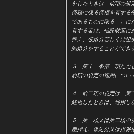
をしたときは、前項の規
債務に係る債権を有する
であるものに限る。）に
有する者は、信託財産に
押え、仮処分若しくは担
納処分をすることができ
３ 第十一条第一項ただ
前項の規定の適用につい
４ 前二項の規定は、第
経過したときは、適用し
５ 第一項又は第二項の
差押え、仮処分又は担保