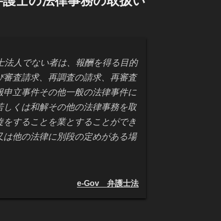
弁護士の法律事務の取扱い
法人でない者は、報酬を得る目的
び審査請求、再調査の請求、再審査
服申立事件その他一般の法律事件に
若しくは和解その他の法律事務を取
旋をすることを業とすることができ
又は他の法律に別段の定めがある場
e-Gov 弁護士法