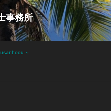
士事務所
ousanhoou