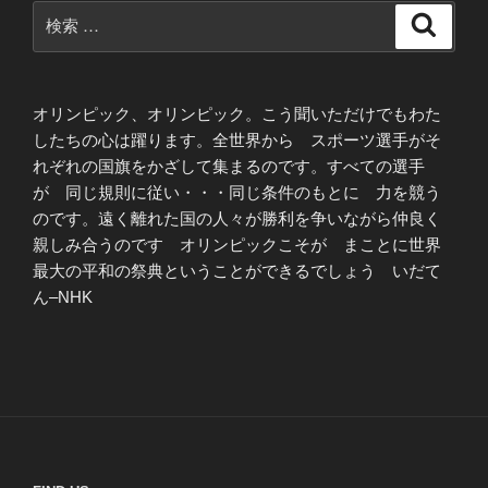
検
検
索
索:
オリンピック、オリンピック。こう聞いただけでもわた
したちの心は躍ります。全世界から スポーツ選手がそ
れぞれの国旗をかざして集まるのです。すべての選手
が 同じ規則に従い・・・同じ条件のもとに 力を競う
のです。遠く離れた国の人々が勝利を争いながら仲良く
親しみ合うのです オリンピックこそが まことに世界
最大の平和の祭典ということができるでしょう いだて
ん–NHK