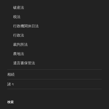
破産法
税法
行政機関休日法
行政法
裁判所法
農地法
遺言書保管法
相続
諸々
検索