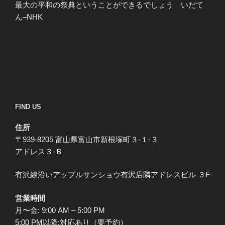
最大の平和の祭典ということができるでしょう いだて
ん–NHK
FIND US
住所
〒939-8205 富山県富山市新根塚町３-１-３
アドレス３-Ｂ
有沢線沿いアップルサンショウ有沢店隣アドレスビル ３F
営業時間
月〜金: 9:00 AM – 5:00 PM
5:00 PM以降:対応あり（要予約）