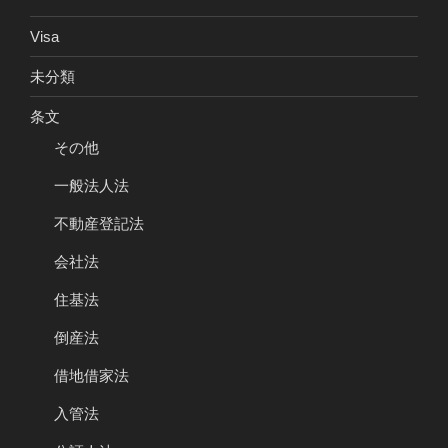
Visa
未分類
条文
その他
一般法人法
不動産登記法
会社法
住基法
倒産法
借地借家法
入管法