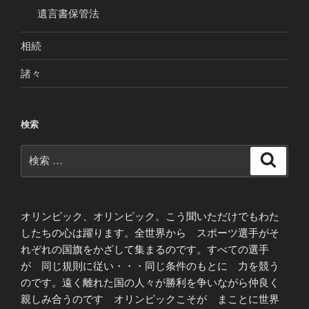
遺言書保管法
相続
諸々
検索
検
検
索
索:
オリンピック、オリンピック。こう聞いただけでもわた
したちの心は躍ります。全世界から スポーツ選手がそ
れぞれの国旗をかざして集まるのです。すべての選手
が 同じ規則に従い・・・同じ条件のもとに 力を競う
のです。遠く離れた国の人々が勝利を争いながら仲良く
親しみ合うのです オリンピックこそが まことに世界