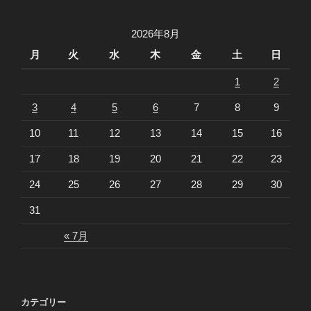
シ
ョ
2026年8月
ン
月
火
水
木
金
土
日
1
2
3
4
5
6
7
8
9
10
11
12
13
14
15
16
17
18
19
20
21
22
23
24
25
26
27
28
29
30
31
« 7月
カテゴリー