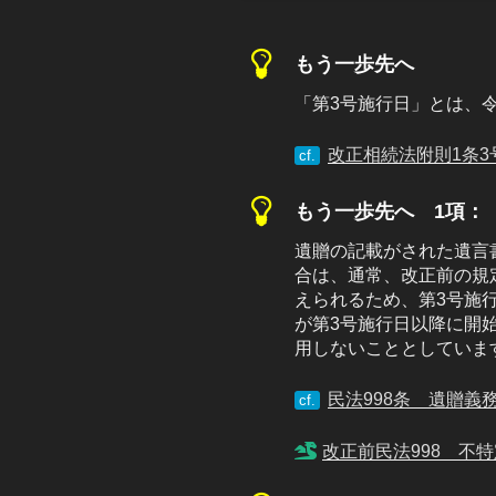
もう一歩先へ
「第3号施行日」とは、令和
改正相続法附則1条3
cf.
もう一歩先へ 1項：
遺贈の記載がされた遺言
合は、通常、改正前の規
えられるため、第3号施
が第3号施行日以降に開始
用しないこととしていま
民法998条 遺贈義
cf.
改正前民法998 不