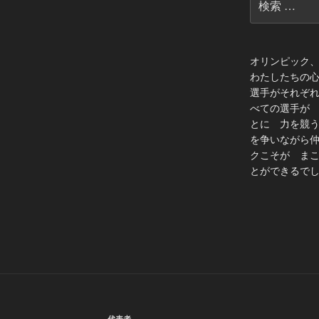
索:
オリンピック
わたしたちの
選手がそれぞ
べての選手が
とに 力を競
を争いながら
クこそが ま
とができるでし