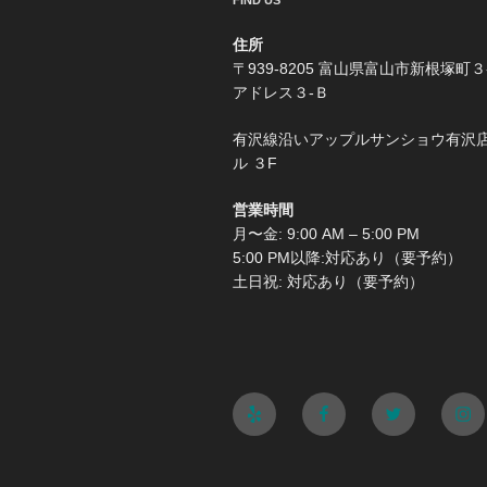
FIND US
住所
〒939-8205 富山県富山市新根塚町３
アドレス３-Ｂ
有沢線沿いアップルサンショウ有沢
ル ３F
営業時間
月〜金: 9:00 AM – 5:00 PM
5:00 PM以降:対応あり（要予約）
土日祝: 対応あり（要予約）
Yelp
Facebook
Twitter
Ins