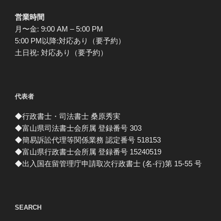
営業時間
月〜金: 9:00 AM – 5:00 PM
5:00 PM以降:対応あり（要予約）
土日祝: 対応あり（要予約）
代表者
◆行政書士・司法書士 桑原秀実
◆富山県司法書士会所属 登録番号 303
◆簡易訴訟代理等関係業務 認定番号 518153
◆富山県行政書士会所属 登録番号 15240519
◆出入国在留管理庁申請取次行政書士 (名-行)第 15-55 号
SEARCH