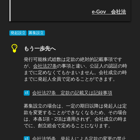
e-Gov 会社法
発起設立
募集設立
もう一歩先へ
発行可能株式総数は定款の絶対的記載事項です
が、
会社法27条
の事項と違い、公証人の認証の時
までに定めなくてもかまいません。会社成立の時
までに発起人全員で定めることができます。
会社法27条 定款の記載又は記録事項
cf.
募集設立の場合は、一定の期日以降は発起人は定
款を変更することができなくなるため、その場合
は、本条1項・2項は適用されず、会社成立の時ま
でに、創立総会で定めることになります。
会社法95条 発起人による定款の変更の禁止
cf.