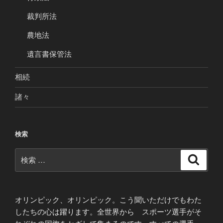
裁判所法
農地法
遺言書保管法
相続
諸々
検索
検
検
索
索:
オリンピック、オリンピック。こう聞いただけでもわた
したちの心は躍ります。全世界から スポーツ選手がそ