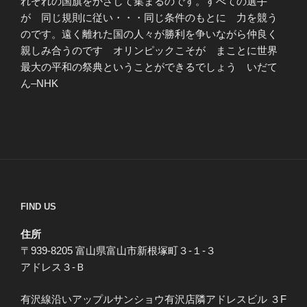
れぞれの国旗をかざして集まるのです。すべての選手
が 同じ規則に従い・・・同じ条件のもとに 力を競う
のです。遠く離れた国の人々が勝利を争いながら仲良く
親しみ合うのです オリンピックこそが まことに世界
最大の平和の祭典ということができるでしょう いだて
ん–NHK
FIND US
住所
〒939-8205 富山県富山市新根塚町３-１-３
アドレス３-Ｂ
有沢線沿いアップルサンショウ有沢店隣アドレスビル ３F