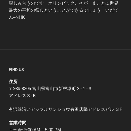
親しみ合うのです オリンピックこそが まことに世界
最大の平和の祭典ということができるでしょう いだて
ん–NHK
FIND US
住所
〒939-8205 富山県富山市新根塚町３-１-３
アドレス３-Ｂ
有沢線沿いアップルサンショウ有沢店隣アドレスビル ３F
営業時間
月〜金: 9:00 AM – 5:00 PM