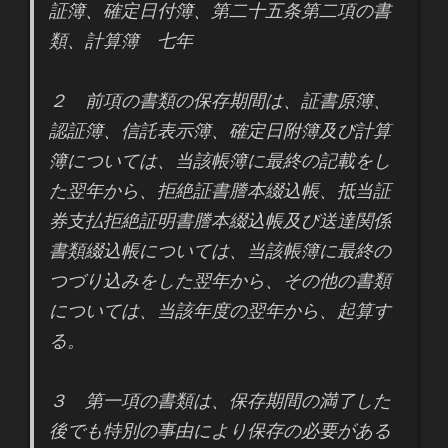
証簿、確定日付簿、第二十五条第二項の書
類、計算簿 七年
２ 前項の書類の保存期間は、証書原簿、
認証簿、信託表示簿、確定日附簿及び計算
簿については、当該帳簿に最終の記載をし
た翌年から、拒絶証書謄本綴込帳、抵当証
券支払拒絶証明書謄本綴込帳及び送達関係
書類綴込帳については、当該帳簿に最終の
つづり込みをした翌年から、その他の書類
については、当該年度の翌年から、起算す
る。
３ 第一項の書類は、保存期間の満了した
後でも特別の事由により保存の必要がある