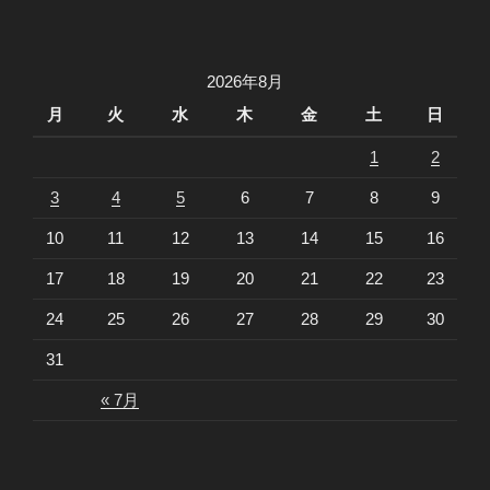
稿
シ
ョ
2026年8月
ン
月
火
水
木
金
土
日
1
2
3
4
5
6
7
8
9
10
11
12
13
14
15
16
17
18
19
20
21
22
23
24
25
26
27
28
29
30
31
« 7月