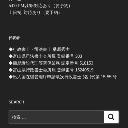
5:00 PM以降:対応あり（要予約）
土日祝: 対応あり（要予約）
代表者
◆行政書士・司法書士 桑原秀実
◆富山県司法書士会所属 登録番号 303
◆簡易訴訟代理等関係業務 認定番号 518153
◆富山県行政書士会所属 登録番号 15240519
◆出入国在留管理庁申請取次行政書士 (名-行)第 15-55 号
SEARCH
検
検
索
索: