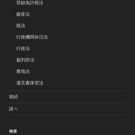
登録免許税法
破産法
税法
行政機関休日法
行政法
裁判所法
農地法
遺言書保管法
相続
諸々
検索