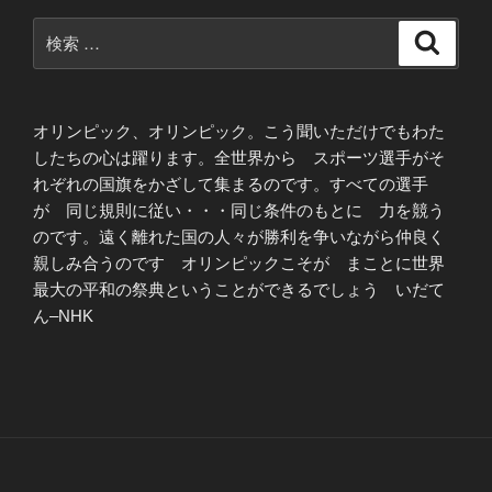
検
検
索
索:
オリンピック、オリンピック。こう聞いただけでもわた
したちの心は躍ります。全世界から スポーツ選手がそ
れぞれの国旗をかざして集まるのです。すべての選手
が 同じ規則に従い・・・同じ条件のもとに 力を競う
のです。遠く離れた国の人々が勝利を争いながら仲良く
親しみ合うのです オリンピックこそが まことに世界
最大の平和の祭典ということができるでしょう いだて
ん–NHK