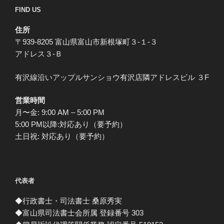
FIND US
住所
〒939-8205 富山県富山市新根塚町３-１-３
アドレス３-Ｂ
有沢線沿いアップルサンショウ有沢店隣アドレスビル ３F
営業時間
月〜金: 9:00 AM – 5:00 PM
5:00 PM以降:対応あり（要予約）
土日祝: 対応あり（要予約）
代表者
◆行政書士・司法書士 桑原秀実
◆富山県司法書士会所属 登録番号 303