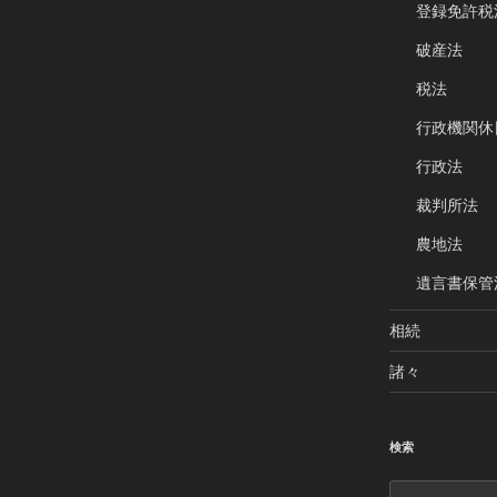
登録免許税
破産法
税法
行政機関休
行政法
裁判所法
農地法
遺言書保管
相続
諸々
検索
検