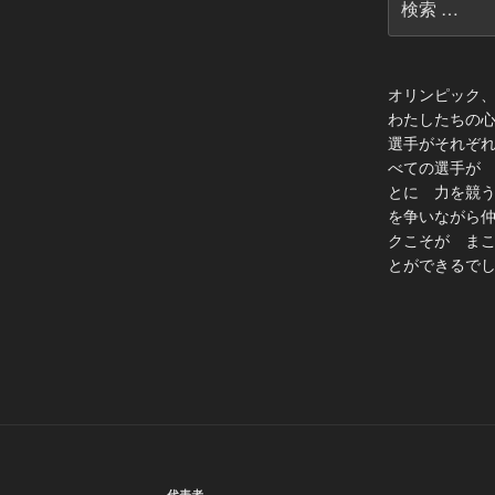
索:
オリンピック
わたしたちの
選手がそれぞ
べての選手が
とに 力を競
を争いながら
クこそが ま
とができるでし