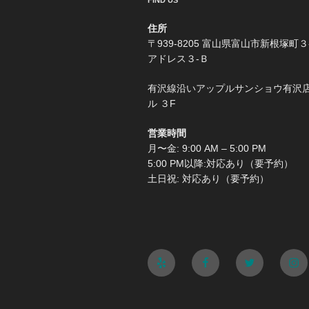
FIND US
住所
〒939-8205 富山県富山市新根塚町３
アドレス３-Ｂ
有沢線沿いアップルサンショウ有沢
ル ３F
営業時間
月〜金: 9:00 AM – 5:00 PM
5:00 PM以降:対応あり（要予約）
土日祝: 対応あり（要予約）
Yelp
Facebook
Twitter
Ins