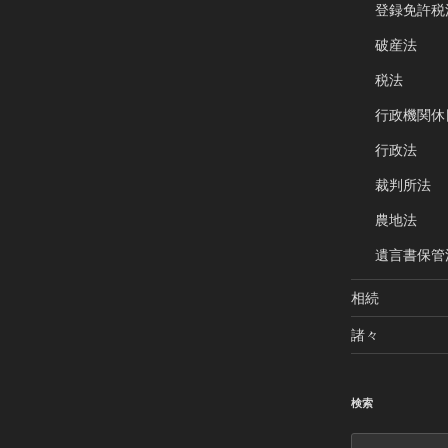
登録免許税
破産法
税法
行政機関休
行政法
裁判所法
農地法
遺言書保管
相続
諸々
検索
検