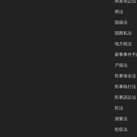
商業登記法
商法
国籍法
国際私法
地方税法
家事事件手
戸籍法
民事保全法
民事執行法
民事訴訟法
民法
測量法
犯収法