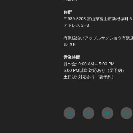
FIND US
住所
〒939-8205 富山県富山市新根塚町３
アドレス３-Ｂ
有沢線沿いアップルサンショウ有沢
ル ３F
営業時間
月〜金: 9:00 AM – 5:00 PM
5:00 PM以降:対応あり（要予約）
土日祝: 対応あり（要予約）
Yelp
Facebook
Twitter
Ins