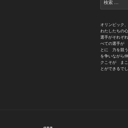
索:
オリンピック
わたしたちの
選手がそれぞ
べての選手が
とに 力を競
を争いながら
クこそが ま
とができるでし