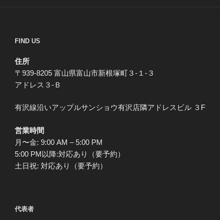
FIND US
住所
〒939-8205 富山県富山市新根塚町３-１-３
アドレス３-Ｂ
有沢線沿いアップルサンショウ有沢店隣アドレスビル ３F
営業時間
月〜金: 9:00 AM – 5:00 PM
5:00 PM以降:対応あり（要予約）
土日祝: 対応あり（要予約）
代表者