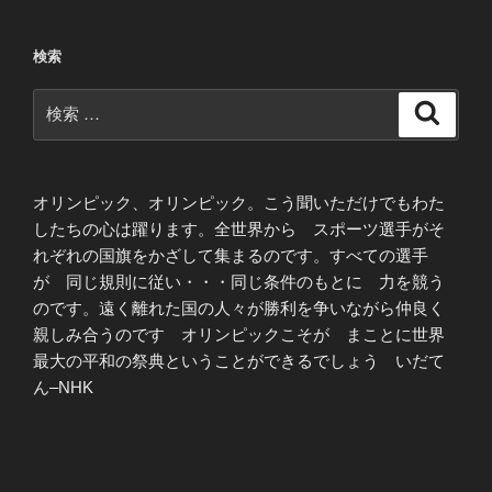
検索
検
検
索
索:
オリンピック、オリンピック。こう聞いただけでもわた
したちの心は躍ります。全世界から スポーツ選手がそ
れぞれの国旗をかざして集まるのです。すべての選手
が 同じ規則に従い・・・同じ条件のもとに 力を競う
のです。遠く離れた国の人々が勝利を争いながら仲良く
親しみ合うのです オリンピックこそが まことに世界
最大の平和の祭典ということができるでしょう いだて
ん–NHK