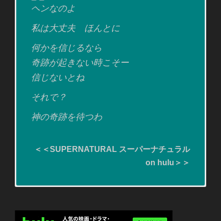
ヘンなのよ
私は大丈夫 ほんとに
何かを信じるなら
奇跡が起きない時こそー
信じないとね
それで？
神の奇跡を待つわ
＜＜SUPERNATURAL スーパーナチュラル
on hulu＞＞
YOU WANT TO HEAR