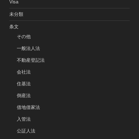
Visa
未分類
条文
その他
一般法人法
不動産登記法
会社法
住基法
倒産法
借地借家法
入管法
公証人法