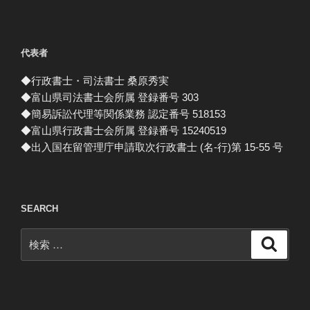
代表者
◆行政書士・司法書士 桑原秀実
◆富山県司法書士会所属 登録番号 303
◆簡易訴訟代理等関係業務 認定番号 518153
◆富山県行政書士会所属 登録番号 15240519
◆出入国在留管理庁申請取次行政書士 (名-行)第 15-55 号
SEARCH
検
検
索
索: