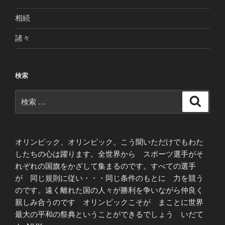
相続
諸々
検索
検
検
索
索:
オリンピック、オリンピック。こう聞いただけでもわた
したちの心は躍ります。全世界から スポーツ選手がそ
れぞれの国旗をかざして集まるのです。すべての選手
が 同じ規則に従い・・・同じ条件のもとに 力を競う
のです。遠く離れた国の人々が勝利を争いながら仲良く
親しみ合うのです オリンピックこそが まことに世界
最大の平和の祭典ということができるでしょう いだて