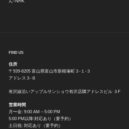
ん–NHK
FIND US
住所
〒939-8205 富山県富山市新根塚町３-１-３
アドレス３-Ｂ
有沢線沿いアップルサンショウ有沢店隣アドレスビル ３F
営業時間
月〜金: 9:00 AM – 5:00 PM
5:00 PM以降:対応あり（要予約）
土日祝: 対応あり（要予約）