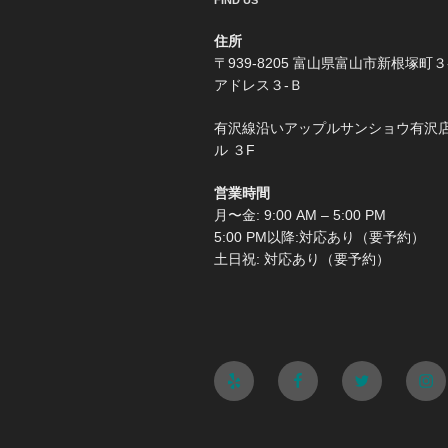
FIND US
住所
〒939-8205 富山県富山市新根塚町３
アドレス３-Ｂ
有沢線沿いアップルサンショウ有沢
ル ３F
営業時間
月〜金: 9:00 AM – 5:00 PM
5:00 PM以降:対応あり（要予約）
土日祝: 対応あり（要予約）
Yelp
Facebook
Twitter
Ins