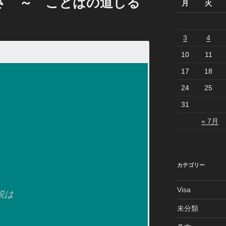
さ ～ ことばの道しる
月
火
3
4
10
11
17
18
24
25
31
« 7月
カテゴリー
Visa
説は
未分類