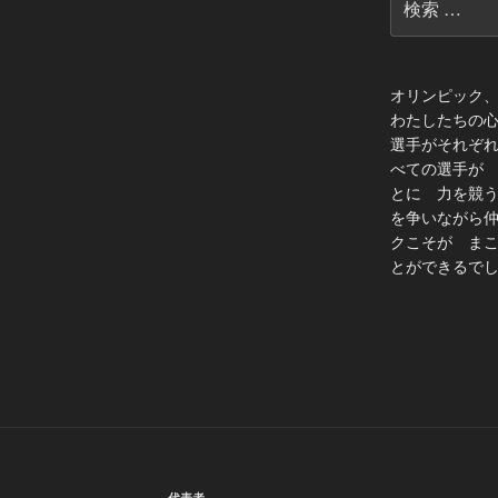
索:
オリンピック
わたしたちの
選手がそれぞ
べての選手が
とに 力を競
を争いながら
クこそが ま
とができるでし