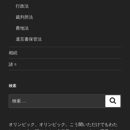
行政法
裁判所法
農地法
遺言書保管法
相続
諸々
検索
検
検
索
索:
オリンピック、オリンピック。こう聞いただけでもわた