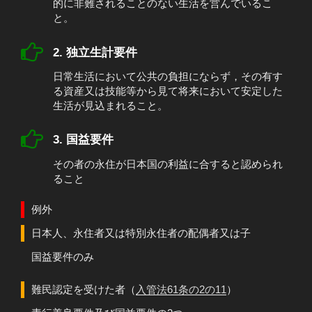
的に非難されることのない生活を営んでいるこ
と。
2. 独立生計要件
日常生活において公共の負担にならず，その有す
る資産又は技能等から見て将来において安定した
生活が見込まれること。
3. 国益要件
その者の永住が日本国の利益に合すると認められ
ること
例外
日本人、永住者又は特別永住者の配偶者又は子
国益要件のみ
難民認定を受けた者（
入管法61条の2の11
）