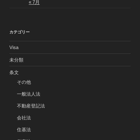
« 7月
カテゴリー
Visa
未分類
条文
その他
一般法人法
不動産登記法
会社法
住基法