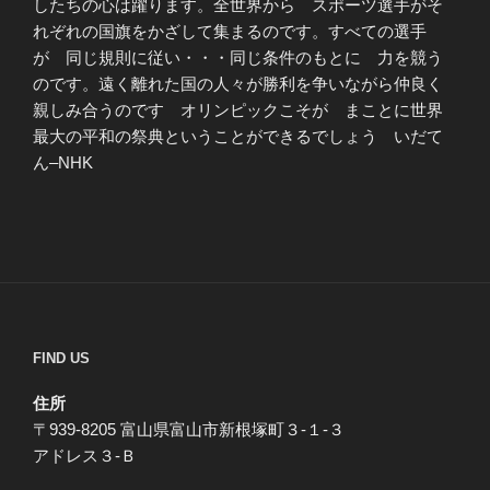
したちの心は躍ります。全世界から スポーツ選手がそ
れぞれの国旗をかざして集まるのです。すべての選手
が 同じ規則に従い・・・同じ条件のもとに 力を競う
のです。遠く離れた国の人々が勝利を争いながら仲良く
親しみ合うのです オリンピックこそが まことに世界
最大の平和の祭典ということができるでしょう いだて
ん–NHK
FIND US
住所
〒939-8205 富山県富山市新根塚町３-１-３
アドレス３-Ｂ