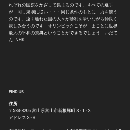
れぞれの国旗をかざして集まるのです。すべての選手
が 同じ規則に従い・・・同じ条件のもとに 力を競う
のです。遠く離れた国の人々が勝利を争いながら仲良く
親しみ合うのです オリンピックこそが まことに世界
最大の平和の祭典ということができるでしょう いだて
ん–NHK
FIND US
住所
〒939-8205 富山県富山市新根塚町３-１-３
アドレス３-Ｂ