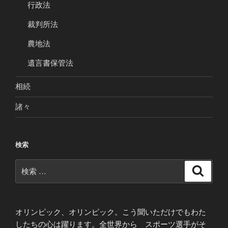
行政法
裁判所法
農地法
遺言書保管法
相続
諸々
検索
検
検
索
索:
オリンピック、オリンピック。こう聞いただけでもわた
したちの心は躍ります。全世界から スポーツ選手がそ