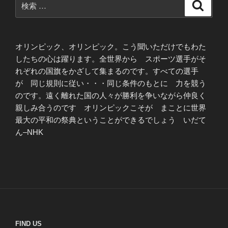
検
索
索:
オリンピック、オリンピック。こう聞いただけでもわた
したちの心は躍ります。全世界から スポーツ選手がそ
れぞれの国旗をかざして集まるのです。すべての選手
が 同じ規則に従い・・・同じ条件のもとに 力を競う
のです。遠く離れた国の人々が勝利を争いながら仲良く
親しみ合うのです オリンピックこそが まことに世界
最大の平和の祭典ということができるでしょう いだて
ん–NHK
FIND US