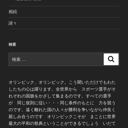
相続
諸々
検索
検
検
索
索:
オリンピック、オリンピック。こう聞いただけでもわた
したちの心は躍ります。全世界から スポーツ選手がそ
れぞれの国旗をかざして集まるのです。すべての選手
が 同じ規則に従い・・・同じ条件のもとに 力を競う
のです。遠く離れた国の人々が勝利を争いながら仲良く
親しみ合うのです オリンピックこそが まことに世界
最大の平和の祭典ということができるでしょう いだて