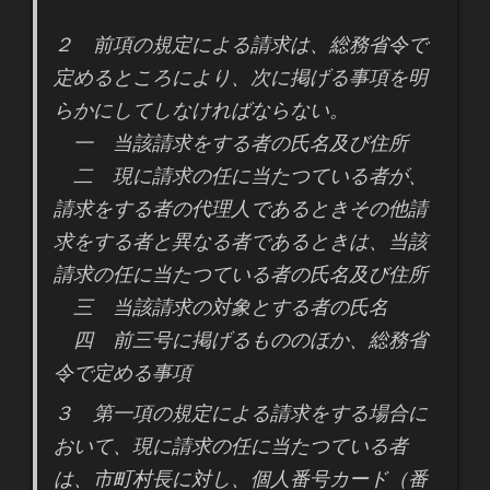
２ 前項の規定による請求は、総務省令で
定めるところにより、次に掲げる事項を明
らかにしてしなければならない。
一 当該請求をする者の氏名及び住所
二 現に請求の任に当たつている者が、
請求をする者の代理人であるときその他請
求をする者と異なる者であるときは、当該
請求の任に当たつている者の氏名及び住所
三 当該請求の対象とする者の氏名
四 前三号に掲げるもののほか、総務省
令で定める事項
３ 第一項の規定による請求をする場合に
おいて、現に請求の任に当たつている者
は、市町村長に対し、個人番号カード（番