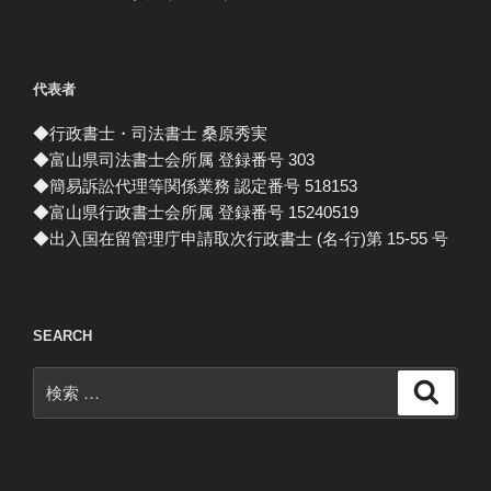
代表者
◆行政書士・司法書士 桑原秀実
◆富山県司法書士会所属 登録番号 303
◆簡易訴訟代理等関係業務 認定番号 518153
◆富山県行政書士会所属 登録番号 15240519
◆出入国在留管理庁申請取次行政書士 (名-行)第 15-55 号
SEARCH
検
検
索
索: