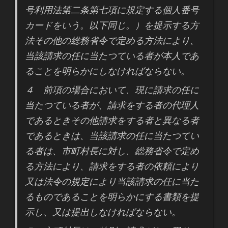
号利用法第二条第七項に規定する個人番号
カードをいう。以下同じ。）を提示する方
法その他の総務省令で定める方法により、
当該請求の任に当たつている者が本人であ
ることを明らかにしなければならない。
４ 前項の場合において、現に請求の任に
当たつている者が、請求をする者の代理人
であるときその他請求をする者と異なる者
であるときは、当該請求の任に当たつてい
る者は、市町村長に対し、総務省令で定め
る方法により、請求をする者の依頼により
又は法令の規定により当該請求の任に当た
るものであることを明らかにする書類を提
示し、又は提出しなければならない。