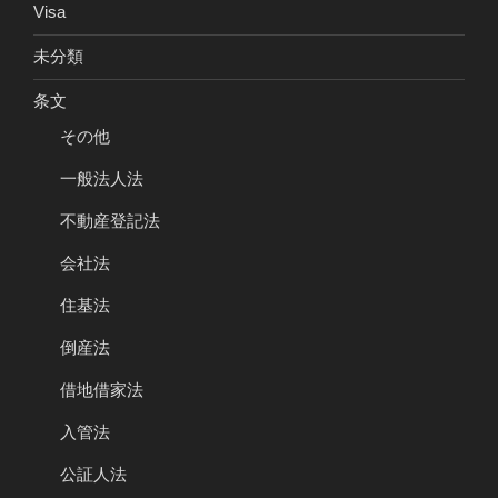
Visa
未分類
条文
その他
一般法人法
不動産登記法
会社法
住基法
倒産法
借地借家法
入管法
公証人法