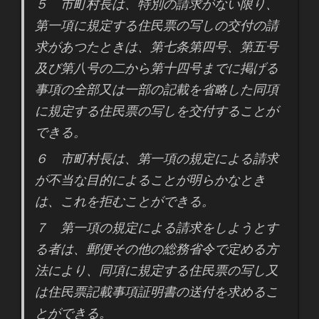
５ 市町村長は、特別の請求がない限り、
第一項に規定する住民票の写しの交付の請
求があつたときは、第七条第四号、第五号
及び第八号の二から第十四号までに掲げる
事項の全部又は一部の記載を省略した同項
に規定する住民票の写しを交付することが
できる。
６ 市町村長は、第一項の規定による請求
が不当な目的によることが明らかなとき
は、これを拒むことができる。
７ 第一項の規定による請求をしようとす
る者は、郵便その他の総務省令で定める方
法により、同項に規定する住民票の写し又
は住民票記載事項証明書の送付を求めるこ
とができる。