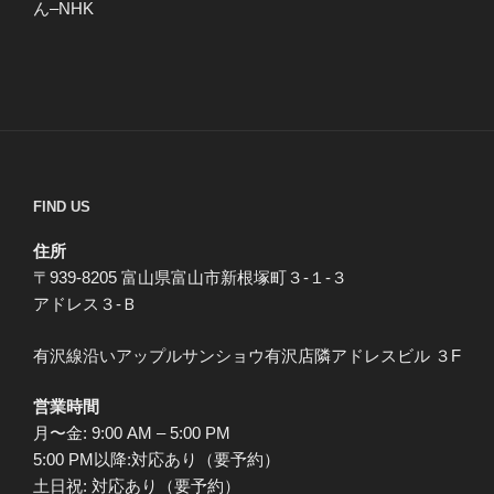
ん–NHK
FIND US
住所
〒939-8205 富山県富山市新根塚町３-１-３
アドレス３-Ｂ
有沢線沿いアップルサンショウ有沢店隣アドレスビル ３F
営業時間
月〜金: 9:00 AM – 5:00 PM
5:00 PM以降:対応あり（要予約）
土日祝: 対応あり（要予約）