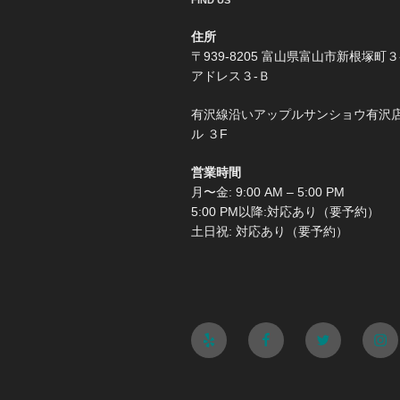
FIND US
住所
〒939-8205 富山県富山市新根塚町３
アドレス３-Ｂ
有沢線沿いアップルサンショウ有沢
ル ３F
営業時間
月〜金: 9:00 AM – 5:00 PM
5:00 PM以降:対応あり（要予約）
土日祝: 対応あり（要予約）
Yelp
Facebook
Twitter
Ins