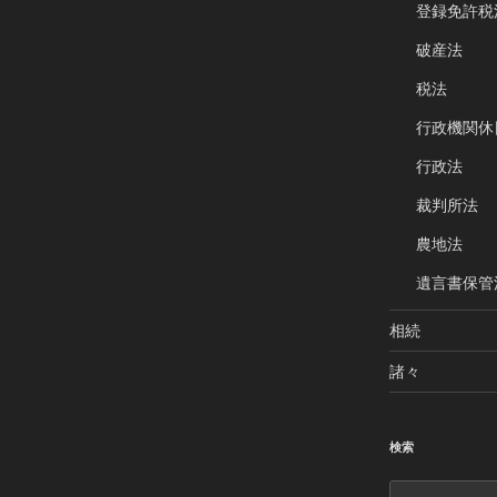
登録免許税
破産法
税法
行政機関休
行政法
裁判所法
農地法
遺言書保管
相続
諸々
検索
検