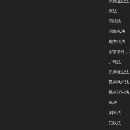
商業登記法
商法
国籍法
国際私法
地方税法
家事事件手
戸籍法
民事保全法
民事執行法
民事訴訟法
民法
測量法
犯収法