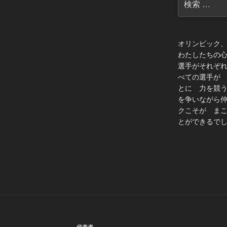
索:
オリンピック
わたしたちの
選手がそれぞ
べての選手が
とに 力を競
を争いながら
クこそが ま
とができるでし