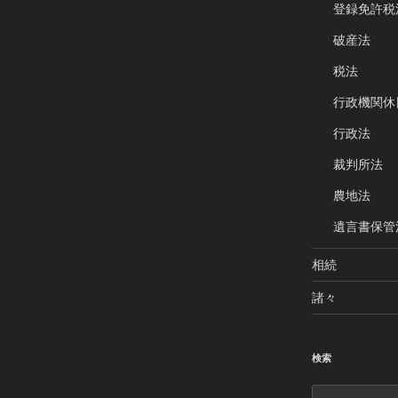
登録免許税
破産法
税法
行政機関休
行政法
裁判所法
農地法
遺言書保管
相続
諸々
検索
検