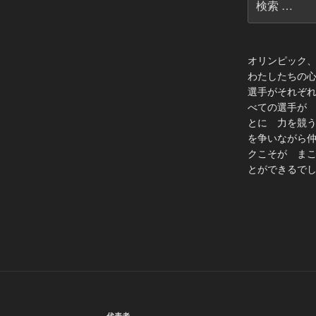
索:
オリンピック
わたしたちの
選手がそれぞ
べての選手が
とに 力を競
を争いながら
クこそが ま
とができるでし