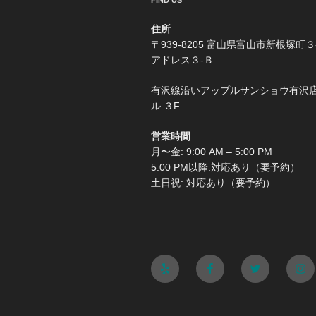
FIND US
住所
〒939-8205 富山県富山市新根塚町３
アドレス３-Ｂ
有沢線沿いアップルサンショウ有沢
ル ３F
営業時間
月〜金: 9:00 AM – 5:00 PM
5:00 PM以降:対応あり（要予約）
土日祝: 対応あり（要予約）
Yelp
Facebook
Twitter
Ins