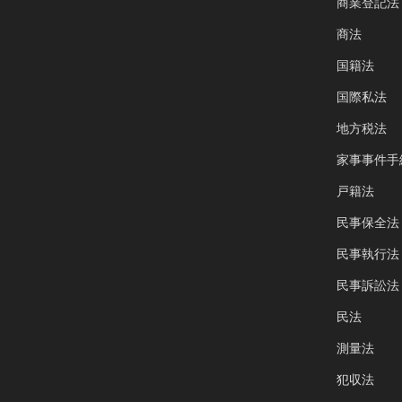
商業登記法
商法
国籍法
国際私法
地方税法
家事事件手
戸籍法
民事保全法
民事執行法
民事訴訟法
民法
測量法
犯収法