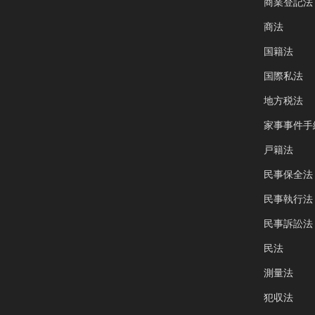
商業登記法
商法
国籍法
国際私法
地方税法
家事事件手
戸籍法
民事保全法
民事執行法
民事訴訟法
民法
測量法
犯収法