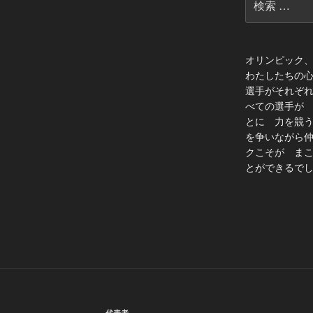
索:
オリンピック
わたしたちの
選手がそれぞ
べての選手が
とに 力を競
を争いながら
クこそが ま
とができるでし