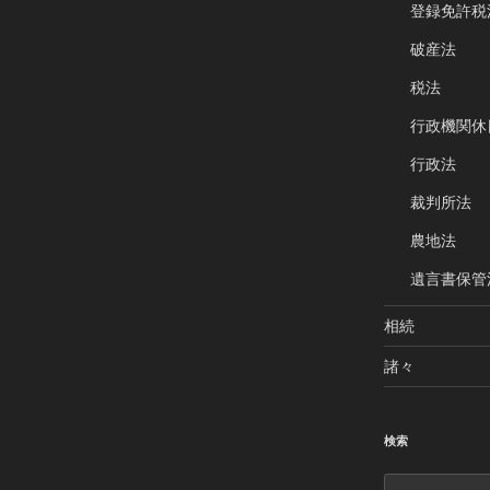
登録免許税
破産法
税法
行政機関休
行政法
裁判所法
農地法
遺言書保管
相続
諸々
検索
検