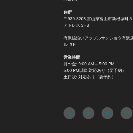
FIND US
住所
〒939-8205 富山県富山市新根塚町３
アドレス３-Ｂ
有沢線沿いアップルサンショウ有沢
ル ３F
営業時間
月〜金: 9:00 AM – 5:00 PM
5:00 PM以降:対応あり（要予約）
土日祝: 対応あり（要予約）
Yelp
Facebook
Twitter
Ins