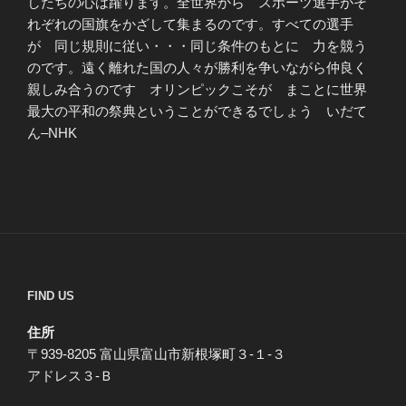
したちの心は躍ります。全世界から スポーツ選手がそ
れぞれの国旗をかざして集まるのです。すべての選手
が 同じ規則に従い・・・同じ条件のもとに 力を競う
のです。遠く離れた国の人々が勝利を争いながら仲良く
親しみ合うのです オリンピックこそが まことに世界
最大の平和の祭典ということができるでしょう いだて
ん–NHK
FIND US
住所
〒939-8205 富山県富山市新根塚町３-１-３
アドレス３-Ｂ