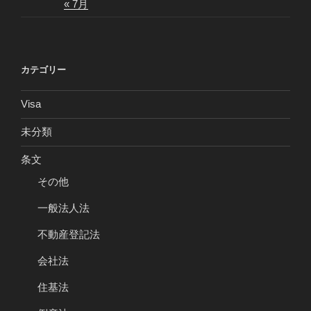
« 7月
カテゴリー
Visa
未分類
条文
その他
一般法人法
不動産登記法
会社法
住基法