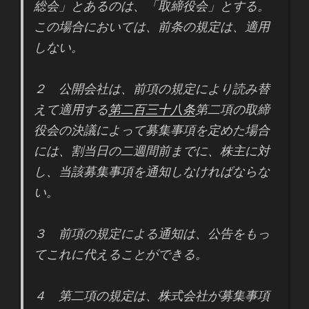
総会」とあるのは、「取締役会」とする。
この場合においては、前条の規定は、適用
しない。
２ 公開会社は、前項の規定により読み替
えて適用する
第二百三十八条
第二項の取締
役会の決議によって募集事項を定めた場合
には、割当日の二週間前までに、株主に対
し、当該募集事項を通知しなければならな
い。
３ 前項の規定による通知は、公告をもっ
てこれに代えることができる。
４ 第二項の規定は、株式会社が募集事項