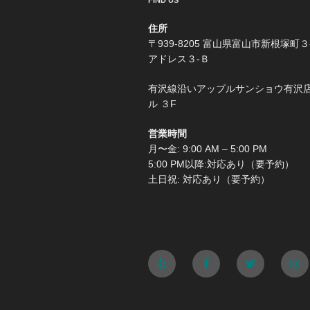
FIND US
住所
〒939-8205 富山県富山市新根塚町３
アドレス３-Ｂ
有沢線沿いアップルサンショウ有沢
ル ３F
営業時間
月〜金: 9:00 AM – 5:00 PM
5:00 PM以降:対応あり（要予約）
土日祝: 対応あり（要予約）
Yelp
Facebook
Twitter
Ins