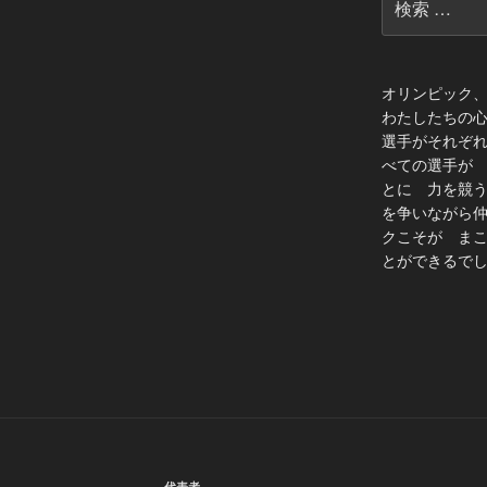
索:
オリンピック
わたしたちの
選手がそれぞ
べての選手が
とに 力を競
を争いながら
クこそが ま
とができるでし