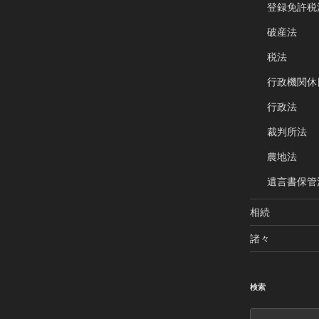
登録免許税
破産法
税法
行政機関休
行政法
裁判所法
農地法
遺言書保管
相続
諸々
検索
検