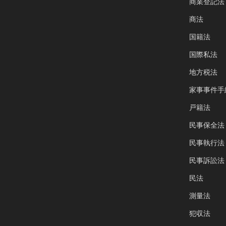
商業登記法
商法
国籍法
国際私法
地方税法
家事事件手
戸籍法
民事保全法
民事執行法
民事訴訟法
民法
測量法
犯収法