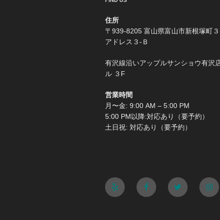
FIND US
住所
〒939-8205 富山県富山市新根塚町３
アドレス３-Ｂ
有沢線沿いアップルサンショウ有沢
ル ３F
営業時間
月〜金: 9:00 AM – 5:00 PM
5:00 PM以降:対応あり（要予約）
土日祝: 対応あり（要予約）
Yelp
Facebook
Twitter
Ins