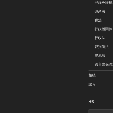
登録免許税
破産法
税法
行政機関休
行政法
裁判所法
農地法
遺言書保管
相続
諸々
検索
検