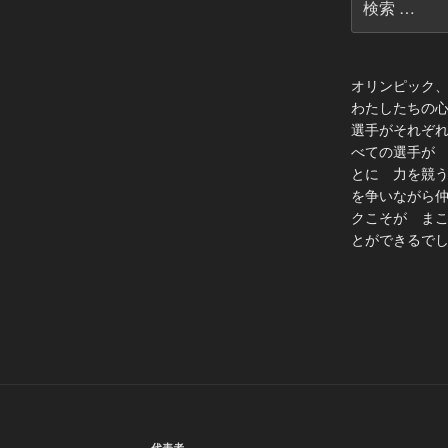
索:
オリンピック
わたしたちの
選手がそれぞ
べての選手が
とに 力を競
を争いながら
クこそが ま
とができるでし