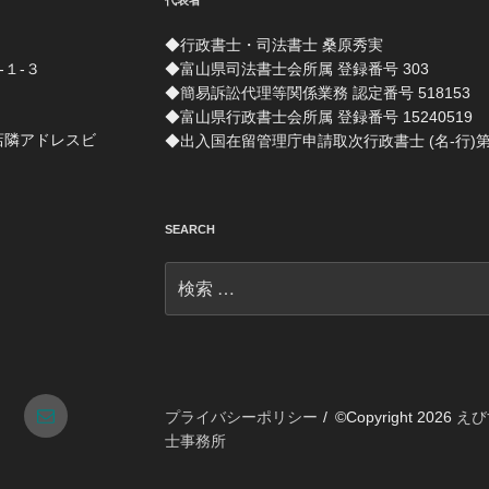
代表者
◆行政書士・司法書士 桑原秀実
-１-３
◆富山県司法書士会所属 登録番号 303
◆簡易訴訟代理等関係業務 認定番号 518153
◆富山県行政書士会所属 登録番号 15240519
店隣アドレスビ
◆出入国在留管理庁申請取次行政書士 (名-行)第 1
SEARCH
検
索:
tagram
メ
プライバシーポリシー
©Copyright 2026
えび
士事務所
ー
ル