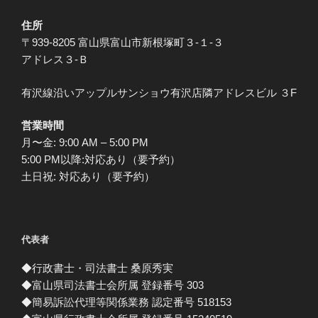
住所
〒939-8205 富山県富山市新根塚町３-１-３
アドレス３-Ｂ
有沢線沿いアップルサンショウ有沢店隣アドレスビル ３F
営業時間
月〜金: 9:00 AM – 5:00 PM
5:00 PM以降:対応あり（要予約）
土日祝: 対応あり（要予約）
代表者
◆行政書士・司法書士 桑原秀実
◆富山県司法書士会所属 登録番号 303
◆簡易訴訟代理等関係業務 認定番号 518153