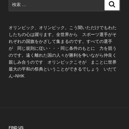
検
検
索
索:
オリンピック、オリンピック。こう聞いただけでもわた
したちの心は躍ります。全世界から スポーツ選手がそ
れぞれの国旗をかざして集まるのです。すべての選手
が 同じ規則に従い・・・同じ条件のもとに 力を競う
のです。遠く離れた国の人々が勝利を争いながら仲良く
親しみ合うのです オリンピックこそが まことに世界
最大の平和の祭典ということができるでしょう いだて
ん–NHK
FIND US