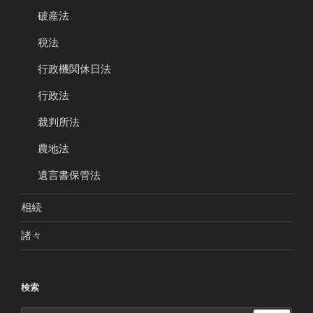
破産法
税法
行政機関休日法
行政法
裁判所法
農地法
遺言書保管法
相続
諸々
検索