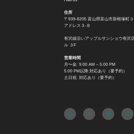
FIND US
住所
〒939-8205 富山県富山市新根塚町３
アドレス３-Ｂ
有沢線沿いアップルサンショウ有沢
ル ３F
営業時間
月〜金: 9:00 AM – 5:00 PM
5:00 PM以降:対応あり（要予約）
土日祝: 対応あり（要予約）
Yelp
Facebook
Twitter
Ins