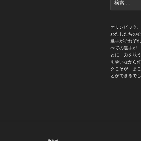
索:
オリンピック
わたしたちの
選手がそれぞ
べての選手が
とに 力を競
を争いながら
クこそが ま
とができるでし