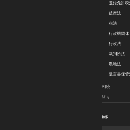
登録免許税
破産法
税法
行政機関休
行政法
裁判所法
農地法
遺言書保管
相続
諸々
検索
検