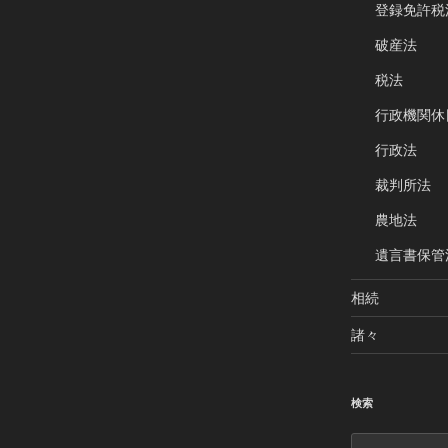
登録免許税
破産法
税法
行政機関休
行政法
裁判所法
農地法
遺言書保管
相続
諸々
検索
検