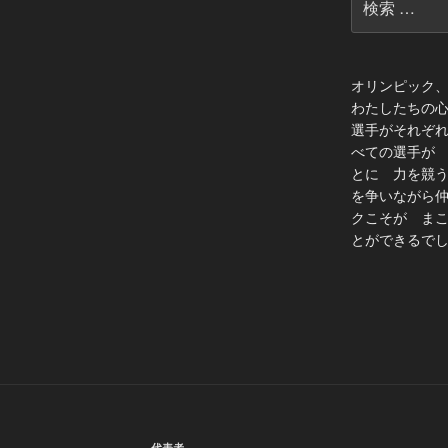
索:
オリンピック
わたしたちの
選手がそれぞ
べての選手が
とに 力を競
を争いながら
クこそが ま
とができるでし