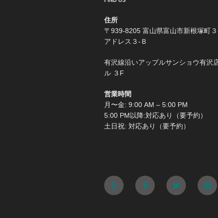
FIND US
住所
〒939-8205 富山県富山市新根塚町３
アドレス３-Ｂ
有沢線沿いアップルサンショウ有沢
ル ３F
営業時間
月〜金: 9:00 AM – 5:00 PM
5:00 PM以降:対応あり（要予約）
土日祝: 対応あり（要予約）
Yelp
Facebook
Twitter
Ins