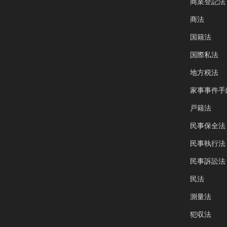
商業登記法
商法
国籍法
国際私法
地方税法
家事事件手
戸籍法
民事保全法
民事執行法
民事訴訟法
民法
測量法
犯収法