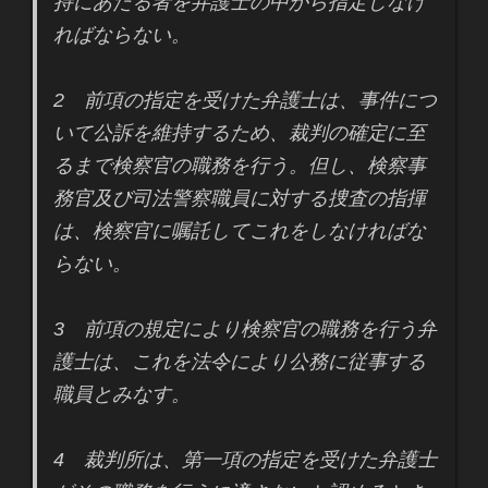
持にあたる者を弁護士の中から指定しなけ
ればならない。
2 前項の指定を受けた弁護士は、事件につ
いて公訴を維持するため、裁判の確定に至
るまで検察官の職務を行う。但し、検察事
務官及び司法警察職員に対する捜査の指揮
は、検察官に嘱託してこれをしなければな
らない。
3 前項の規定により検察官の職務を行う弁
護士は、これを法令により公務に従事する
職員とみなす。
4 裁判所は、第一項の指定を受けた弁護士