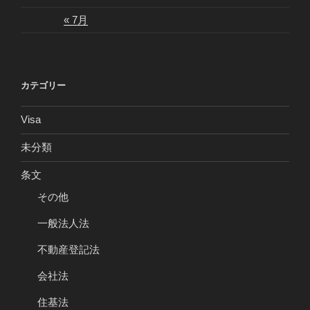
« 7月
カテゴリー
Visa
未分類
条文
その他
一般法人法
不動産登記法
会社法
住基法