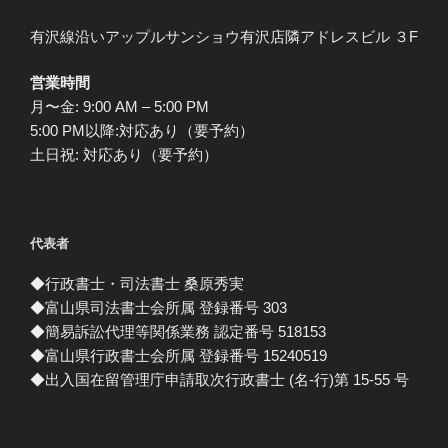
有沢線沿いアップルサンショウ有沢店隣アドレスビル ３F
営業時間
月〜金: 9:00 AM – 5:00 PM
5:00 PM以降:対応あり（要予約）
土日祝: 対応あり（要予約）
代表者
◆行政書士・司法書士 桑原秀実
◆富山県司法書士会所属 登録番号 303
◆簡易訴訟代理等関係業務 認定番号 518153
◆富山県行政書士会所属 登録番号 15240519
◆出入国在留管理庁申請取次行政書士 (名-行)第 15-55 号