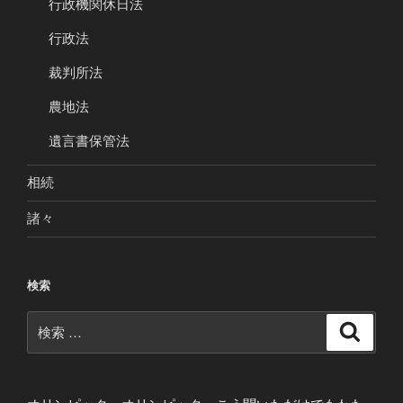
行政機関休日法
行政法
裁判所法
農地法
遺言書保管法
相続
諸々
検索
検
検
索
索: