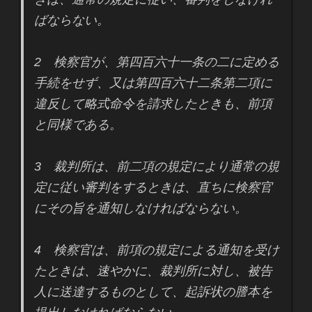
ばならない。
2 検察官が、第四百六十一条の二に定める
手続をせず、又は第四百六十二条第二項に
違反して略式命令を請求したときも、前項
と同様である。
3 裁判所は、前二項の規定により通常の規
定に従い審判をするときは、直ちに検察官
にその旨を通知しなければならない。
4 検察官は、前項の規定による通知を受け
たときは、速やかに、裁判所に対し、被告
人に送達するものとして、起訴状の謄本を