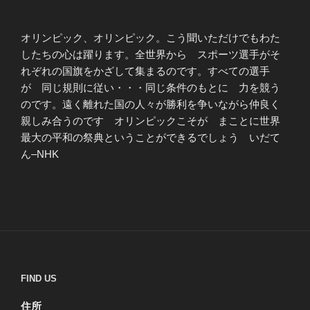
オリンピック、オリンピック。こう聞いただけでもわた
したちの心は躍ります。全世界から スポーツ選手がそ
れぞれの国旗をかざして集まるのです。すべての選手
が 同じ規則に従い・・・同じ条件のもとに 力を競う
のです。遠く離れた国の人々が勝利を争いながら仲良く
親しみ合うのです オリンピックこそが まことに世界
最大の平和の祭典ということができるでしょう いだて
ん–NHK
FIND US
住所