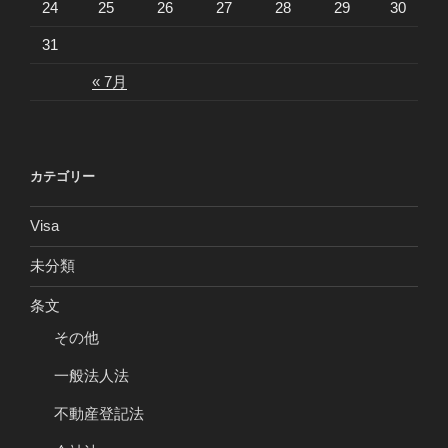
24
25
26
27
28
29
30
31
« 7月
カテゴリー
Visa
未分類
条文
その他
一般法人法
不動産登記法