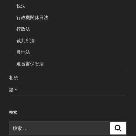
税法
行政機関休日法
行政法
裁判所法
農地法
遺言書保管法
相続
諸々
検索
検
検
索
索: