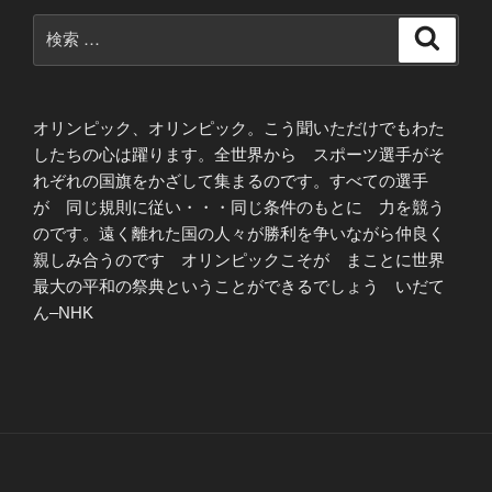
検
検
索
索:
オリンピック、オリンピック。こう聞いただけでもわた
したちの心は躍ります。全世界から スポーツ選手がそ
れぞれの国旗をかざして集まるのです。すべての選手
が 同じ規則に従い・・・同じ条件のもとに 力を競う
のです。遠く離れた国の人々が勝利を争いながら仲良く
親しみ合うのです オリンピックこそが まことに世界
最大の平和の祭典ということができるでしょう いだて
ん–NHK