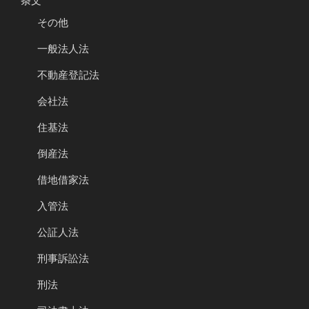
条文
その他
一般法人法
不動産登記法
会社法
住基法
倒産法
借地借家法
入管法
公証人法
刑事訴訟法
刑法