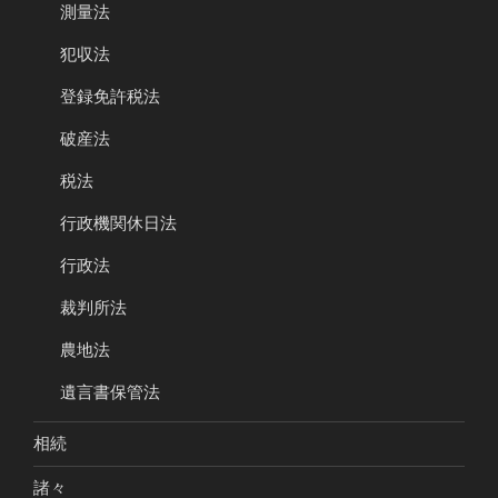
測量法
犯収法
登録免許税法
破産法
税法
行政機関休日法
行政法
裁判所法
農地法
遺言書保管法
相続
諸々