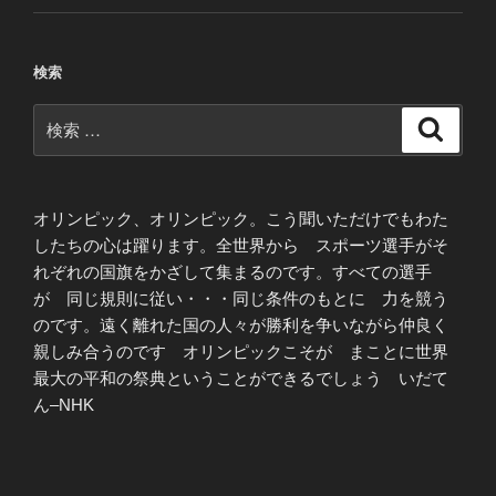
検索
検
検
索
索:
オリンピック、オリンピック。こう聞いただけでもわた
したちの心は躍ります。全世界から スポーツ選手がそ
れぞれの国旗をかざして集まるのです。すべての選手
が 同じ規則に従い・・・同じ条件のもとに 力を競う
のです。遠く離れた国の人々が勝利を争いながら仲良く
親しみ合うのです オリンピックこそが まことに世界
最大の平和の祭典ということができるでしょう いだて
ん–NHK