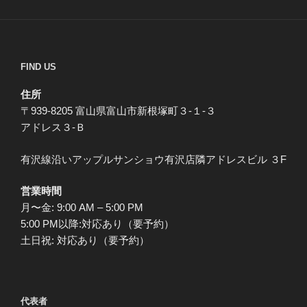
FIND US
住所
〒939-8205 富山県富山市新根塚町３-１-３
アドレス３-Ｂ
有沢線沿いアップルサンショウ有沢店隣アドレスビル ３F
営業時間
月〜金: 9:00 AM – 5:00 PM
5:00 PM以降:対応あり（要予約）
土日祝: 対応あり（要予約）
代表者