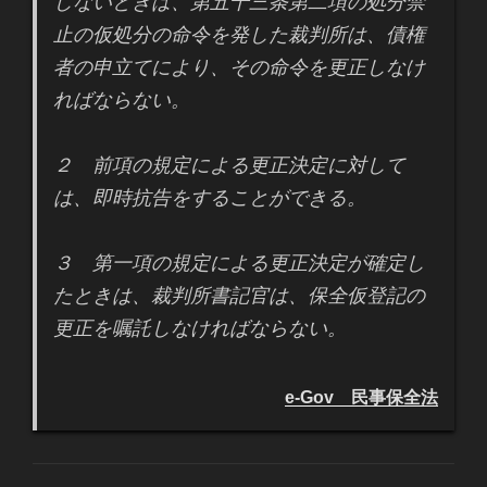
しないときは、第五十三条第二項の処分禁
止の仮処分の命令を発した裁判所は、債権
者の申立てにより、その命令を更正しなけ
ればならない。
２ 前項の規定による更正決定に対して
は、即時抗告をすることができる。
３ 第一項の規定による更正決定が確定し
たときは、裁判所書記官は、保全仮登記の
更正を嘱託しなければならない。
e-Gov 民事保全法