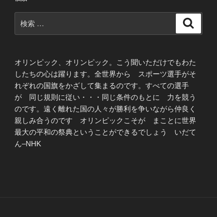
検
検
索
索:
オリンピック、オリンピック。こう聞いただけでもわた
したちの心は躍ります。全世界から スポーツ選手がそ
れぞれの国旗をかざして集まるのです。すべての選手
が 同じ規則に従い・・・同じ条件のもとに 力を競う
のです。遠く離れた国の人々が勝利を争いながら仲良く
親しみ合うのです オリンピックこそが まことに世界
最大の平和の祭典ということができるでしょう いだて
ん–NHK