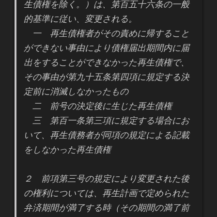
生債権を除く。）は、第百五十六条の一般
的基準に従い、変更される。
一 再生債権者がその責めに帰すること
ができない事由により債権届出期間内に届
出をすることができなかった再生債権で、
その事由が第九十五条第四項に規定する決
定前に消滅しなかったもの
二 前号の決定後に生じた再生債権
三 第百一条第三項に規定する場合にお
いて、再生債務者が同項の規定による記載
をしなかった再生債権
２ 前項第三号の規定により変更された後
の権利については、再生計画で定められた
弁済期間が満了する時（その期間の満了前