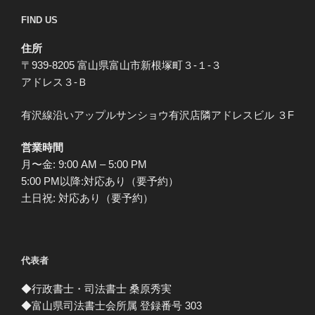
FIND US
住所
〒939-8205 富山県富山市新根塚町３-１-３
アドレス３-Ｂ
有沢線沿いアップルサンショウ有沢店隣アドレスビル ３F
営業時間
月〜金: 9:00 AM – 5:00 PM
5:00 PM以降:対応あり（要予約）
土日祝: 対応あり（要予約）
代表者
◆行政書士・司法書士 桑原秀実
◆富山県司法書士会所属 登録番号 303