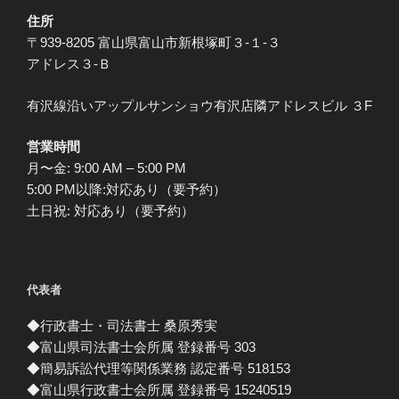
住所
〒939-8205 富山県富山市新根塚町３-１-３
アドレス３-Ｂ
有沢線沿いアップルサンショウ有沢店隣アドレスビル ３F
営業時間
月〜金: 9:00 AM – 5:00 PM
5:00 PM以降:対応あり（要予約）
土日祝: 対応あり（要予約）
代表者
◆行政書士・司法書士 桑原秀実
◆富山県司法書士会所属 登録番号 303
◆簡易訴訟代理等関係業務 認定番号 518153
◆富山県行政書士会所属 登録番号 15240519