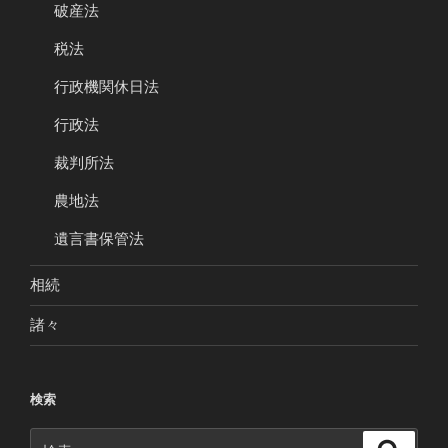
破産法
税法
行政機関休日法
行政法
裁判所法
農地法
遺言書保管法
相続
諸々
検索
検
検