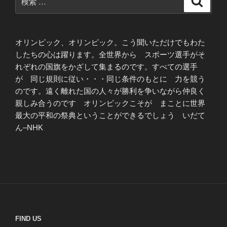
索
索:
オリンピック、オリンピック。こう聞いただけでもわた
したちの心は躍ります。全世界から スポーツ選手がそ
れぞれの国旗をかざして集まるのです。すべての選手
が 同じ規則に従い・・・同じ条件のもとに 力を競う
のです。遠く離れた国の人々が勝利を争いながら仲良く
親しみ合うのです オリンピックこそが まことに世界
最大の平和の祭典ということができるでしょう いだて
ん–NHK
FIND US