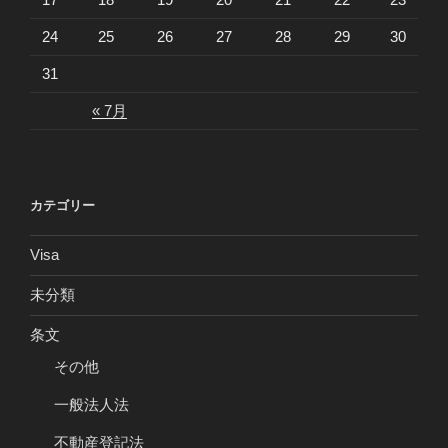
24
25
26
27
28
29
30
31
« 7月
カテゴリー
Visa
未分類
条文
その他
一般法人法
不動産登記法