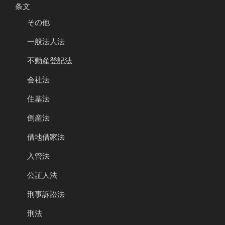
条文
その他
一般法人法
不動産登記法
会社法
住基法
倒産法
借地借家法
入管法
公証人法
刑事訴訟法
刑法