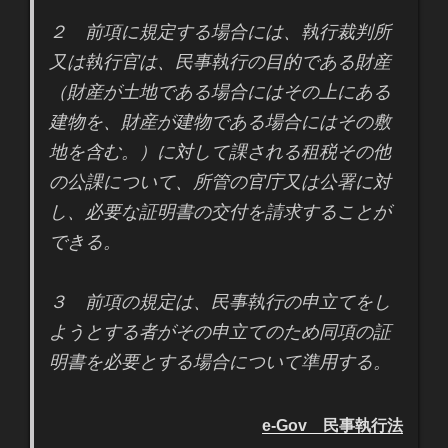
２ 前項に規定する場合には、執行裁判所
又は執行官は、民事執行の目的である財産
（財産が土地である場合にはその上にある
建物を、財産が建物である場合にはその敷
地を含む。）に対して課される租税その他
の公課について、所管の官庁又は公署に対
し、必要な証明書の交付を請求することが
できる。
３ 前項の規定は、民事執行の申立てをし
ようとする者がその申立てのため同項の証
明書を必要とする場合について準用する。
e-Gov 民事執行法