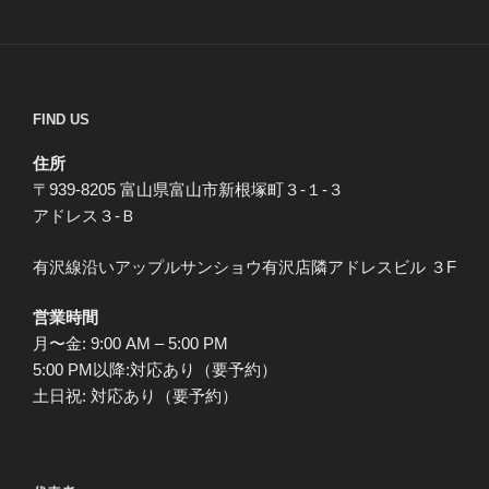
FIND US
住所
〒939-8205 富山県富山市新根塚町３-１-３
アドレス３-Ｂ
有沢線沿いアップルサンショウ有沢店隣アドレスビル ３F
営業時間
月〜金: 9:00 AM – 5:00 PM
5:00 PM以降:対応あり（要予約）
土日祝: 対応あり（要予約）